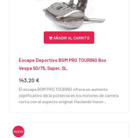
AÑADIR AL CARRITO
Escape Deportivo BGM PRO TOURING Box
Vespa 50/75, Super, SL
143,20 €
Precio
El escape BGM PRO TOURING ofrece un aumento
significativo de la potencia en los motores de carrera
corta con el aspecto original. Haciendo honor...
NUEVO