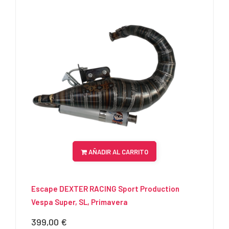
AÑADIR AL CARRITO
Escape DEXTER RACING Sport Production
Vespa Super, SL, Primavera
399,00 €
Precio