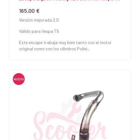
165,00 €
Precio
Versión mejorada 2.0
Válido para Vespa T5
Este escape trabaja muy bien tanto con el motor
original como con los cilindros Polini...
NUEVO