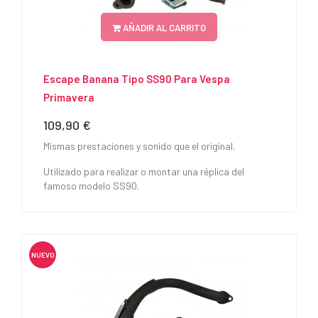
AÑADIR AL CARRITO
Escape Banana Tipo SS90 Para Vespa
Primavera
109,90 €
Precio
Mismas prestaciones y sonido que el original.
Utilizado para realizar o montar una réplica del
famoso modelo SS90.
NUEVO