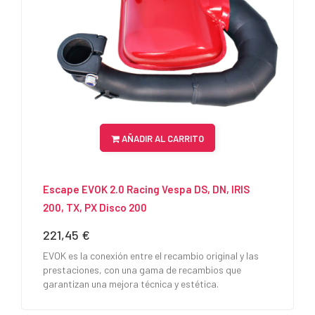
AÑADIR AL CARRITO
Escape EVOK 2.0 Racing Vespa DS, DN, IRIS
200, TX, PX Disco 200
221,45 €
Precio
EVOK es la conexión entre el recambio original y las
prestaciones, con una gama de recambios que
garantizan una mejora técnica y estética.