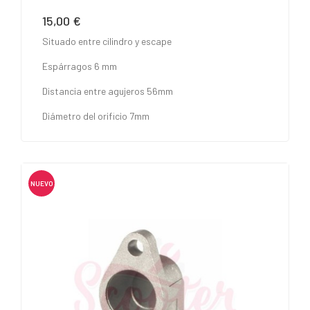
15,00 €
Precio
Situado entre cilindro y escape
Espárragos 6 mm
Distancia entre agujeros 56mm
Diámetro del orificio 7mm
NUEVO