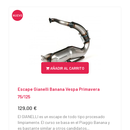
NUEVO
AÑADIR AL CARRITO
Escape Gianelli Banana Vespa Primavera
75/125
129,00 €
Precio
El GIANELLI es un escape de todo tipo procesado
limpiamente. El curso se basa en el Piaggio Banana y
es bastante similar a otros candidatos...