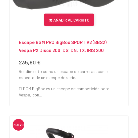
AÑADIR AL CARRITO
Escape BGM PRO BigBox SPORT V2 (BBS2)
Vespa PX Disco 200, DS, DN, TX, IRIS 200
235,90 €
Precio
Rendimiento como un escape de carreras, con el
aspecto de un escape de serie.
El BGM BigBox es un escape de competición para
Vespa, con...
NUEVO