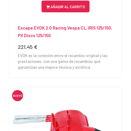
AÑADIR AL CARRITO
Escape EVOK 2.0 Racing Vespa CL, IRIS 125/150,
PX Disco 125/150
221,45 €
Precio
EVOK es la conexión entre el recambio original y las
prestaciones, con una gama de recambios que
garantizan una mejora técnica y estética.
NUEVO