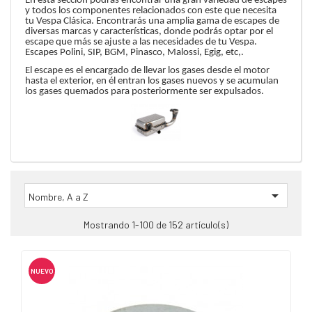
En esta sección podrás encontrar una gran variedad de escapes
y todos los componentes relacionados con este que necesita
tu Vespa Clásica. Encontrarás una amplia gama de escapes de
diversas marcas y características, donde podrás optar por el
escape que más se ajuste a las necesidades de tu Vespa.
Escapes Polini, SIP, BGM, Pinasco, Malossi, Egig, etc,.
El escape es el encargado de llevar los gases desde el motor
hasta el exterior, en él entran los gases nuevos y se acumulan
los gases quemados para posteriormente ser expulsados.

Nombre, A a Z
Mostrando 1-100 de 152 artículo(s)
NUEVO