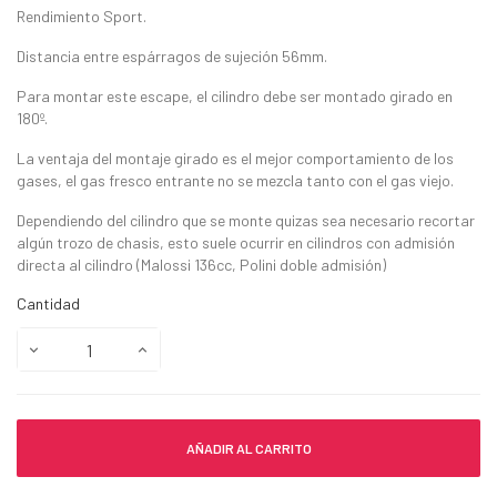
Rendimiento Sport.
Distancia entre espárragos de sujeción 56mm.
Para montar este escape, el cilindro debe ser montado girado en
180º.
La ventaja del montaje girado es el mejor comportamiento de los
gases, el gas fresco entrante no se mezcla tanto con el gas viejo.
Dependiendo del cilindro que se monte quizas sea necesario recortar
algún trozo de chasis, esto suele ocurrir en cilindros con admisión
directa al cilindro (Malossi 136cc, Polini doble admisión)
Cantidad
AÑADIR AL CARRITO