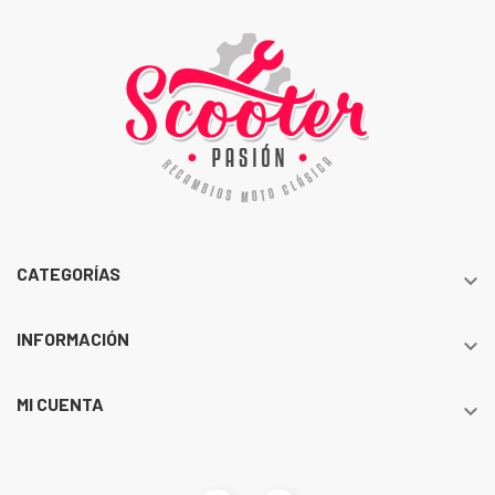
CATEGORÍAS

INFORMACIÓN

MI CUENTA
