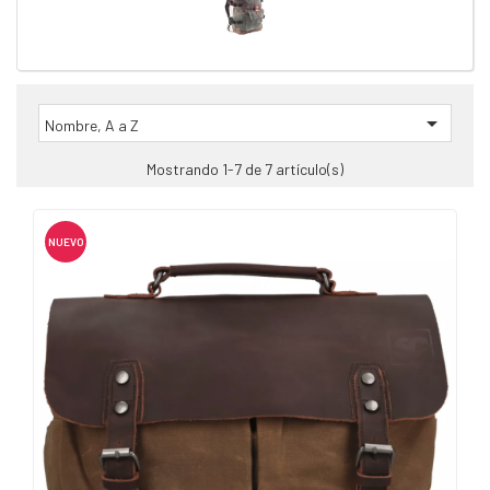

Nombre, A a Z
Mostrando 1-7 de 7 artículo(s)
NUEVO