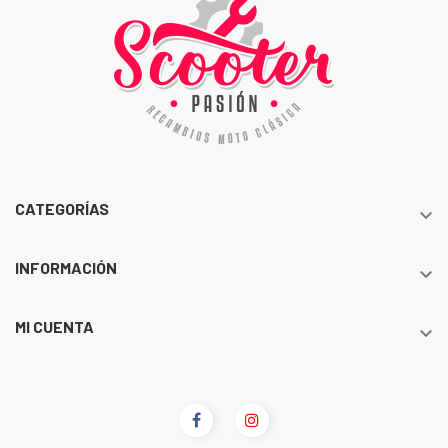
CATEGORÍAS

INFORMACIÓN

MI CUENTA
