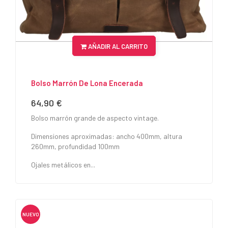
AÑADIR AL CARRITO
Bolso Marrón De Lona Encerada
64,90 €
Precio
Bolso marrón grande de aspecto vintage.
Dimensiones aproximadas: ancho 400mm, altura
260mm, profundidad 100mm
Ojales metálicos en...
NUEVO