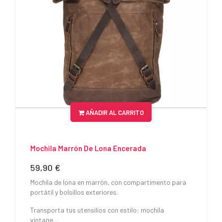
AÑADIR AL CARRITO
Mochila Marrón De Lona Encerada
59,90 €
Precio
Mochila de lona en marrón, con compartimento para
portátil y bolsillos exteriores.
Transporta tus utensilios con estilo: mochila
vintage...