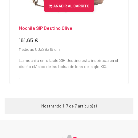
AÑADIR AL CARRITO
Mochila SIP Destino Olive
161,65 €
Precio
Medidas 50x29x19 cm
La mochila enrollable SIP Destino está inspirada en el
diseño clásico de las bolsa de lona del siglo XIX.
...
Mostrando 1-7 de 7 artículo(s)