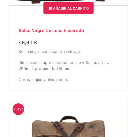
AÑADIR AL CARRITO
Bolso Negro De Lona Encerada
49,90 €
Precio
Bolso negro con aspecto vintage.
Dimensiones aproximadas: ancho 400mm, altura
260mm, profundidad 90mm
Correas ajustables, por lo...
NUEVO