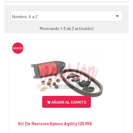

Nombre, A a Z
Mostrando 1-3 de 3 artículo(s)
NUEVO
AÑADIR AL CARRITO
Kit De Revisión Kymco Agility 125 R16