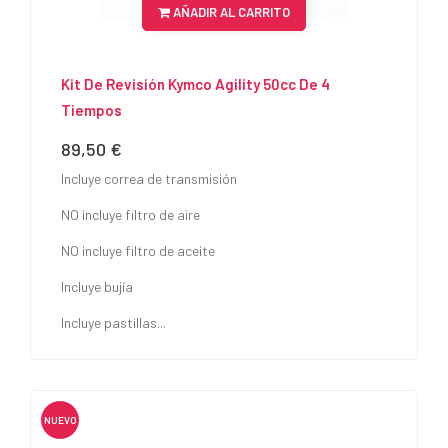
AÑADIR AL CARRITO
Kit De Revisión Kymco Agility 50cc De 4
Tiempos
89,50 €
Precio
Incluye correa de transmisión
NO incluye filtro de aire
NO incluye filtro de aceite
Incluye bujía
Incluye pastillas...
NUEVO