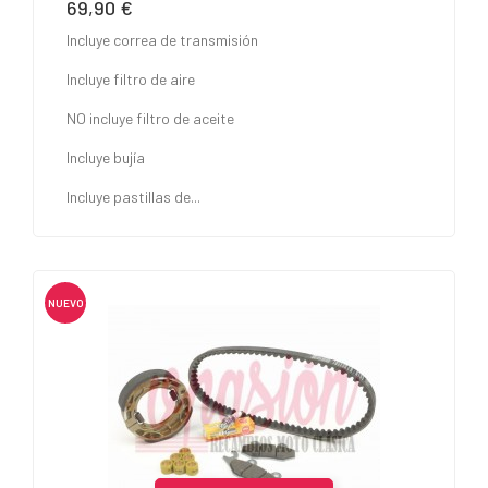
69,90 €
Precio
Incluye correa de transmisión
Incluye filtro de aire
NO incluye filtro de aceite
Incluye bujía
Incluye pastillas de...
NUEVO