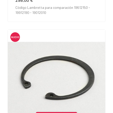
298,00 €
Código Lambretta para comparación 19612150 -
19912190 - 19012010
NUEVO