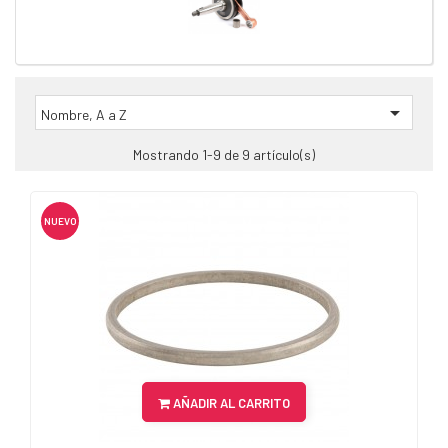

Nombre, A a Z
Mostrando 1-9 de 9 artículo(s)
NUEVO
AÑADIR AL CARRITO