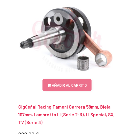
AÑADIR AL CARRITO
Cigúeñal Racing Tameni Carrera 58mm, Biela
107mm, Lambretta LI (serie 2-3), LI Special, SX,
TV (serie 3)
Precio