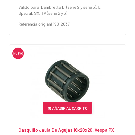
Válido para Lambretta LI (serie 2 y serie 3), LI
Special, SX, TV (serie 2 y 3)
Referencia origianl 19012037
NUEVO
AÑADIR AL CARRITO
Casquillo Jaula De Agujas 16x20x20. Vespa PX