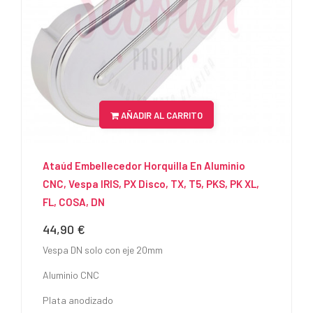
AÑADIR AL CARRITO
Ataúd Embellecedor Horquilla En Aluminio
CNC, Vespa IRIS, PX Disco, TX, T5, PKS, PK XL,
FL, COSA, DN
44,90 €
Precio
Vespa DN solo con eje 20mm
Aluminio CNC
Plata anodizado