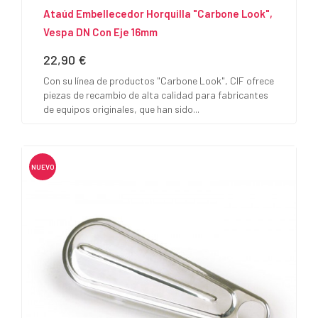
Ataúd Embellecedor Horquilla "Carbone Look",
Vespa DN Con Eje 16mm
22,90 €
Precio
Con su línea de productos "Carbone Look", CIF ofrece
piezas de recambio de alta calidad para fabricantes
de equipos originales, que han sido...
NUEVO