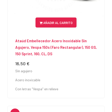
AÑADIR AL CARRITO
Ataúd Embellecedor Acero Inoxidable Sin
Agujero, Vespa 150s (faro Rectangular), 150 GS,
150 Sprint, 160, CL, DS
16,50 €
Precio
Sin agujero
Acero inoxicable
Con letras "Vespa" en relieve