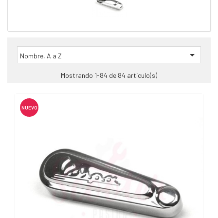

Nombre, A a Z
Mostrando 1-84 de 84 artículo(s)
NUEVO