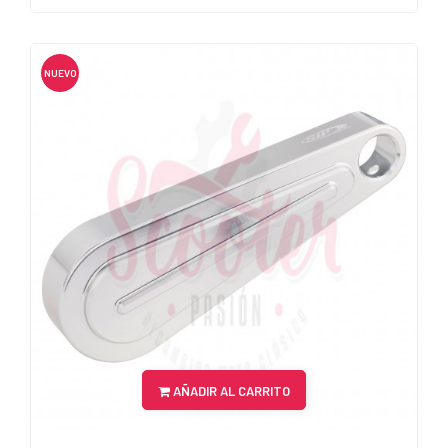
NUEVO
AÑADIR AL CARRITO