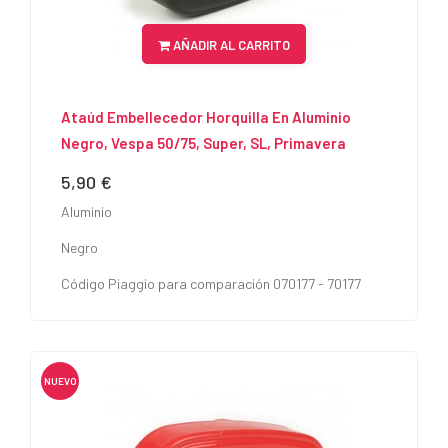
AÑADIR AL CARRITO
Ataúd Embellecedor Horquilla En Aluminio
Negro, Vespa 50/75, Super, SL, Primavera
5,90 €
Precio
Aluminio
Negro
Código Piaggio para comparación 070177 - 70177
NUEVO