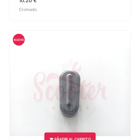
10,20 €
Cromado
NUEVO
AÑADIR AL CARRITO