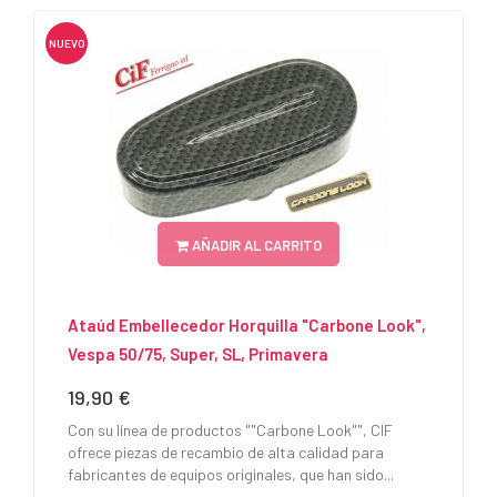
NUEVO
AÑADIR AL CARRITO
Ataúd Embellecedor Horquilla "Carbone Look",
Vespa 50/75, Super, SL, Primavera
19,90 €
Precio
Con su línea de productos ""Carbone Look"", CIF
ofrece piezas de recambio de alta calidad para
fabricantes de equipos originales, que han sido...