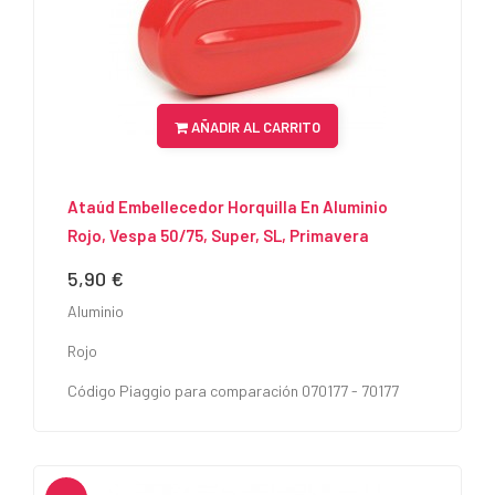
AÑADIR AL CARRITO
Ataúd Embellecedor Horquilla En Aluminio
Rojo, Vespa 50/75, Super, SL, Primavera
5,90 €
Precio
Aluminio
Rojo
Código Piaggio para comparación 070177 - 70177