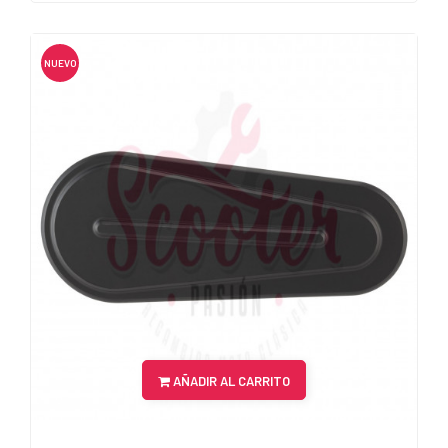
NUEVO
AÑADIR AL CARRITO