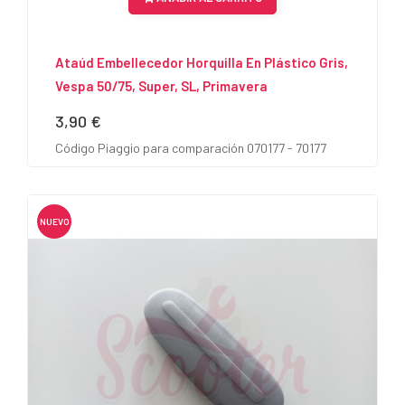
Ataúd Embellecedor Horquilla En Plástico Gris,
Vespa 50/75, Super, SL, Primavera
3,90 €
Precio
Código Piaggio para comparación 070177 - 70177
NUEVO