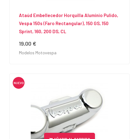
Ataúd Embellecedor Horquilla Aluminio Pulido,
Vespa 150s (faro Rectangular), 150 GS, 150
Sprint, 160, 200 DS, CL
19,00 €
Precio
Modelos Motovespa
NUEVO