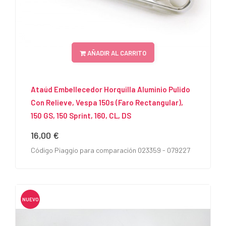
AÑADIR AL CARRITO
Ataúd Embellecedor Horquilla Aluminio Pulido
Con Relieve, Vespa 150s (faro Rectangular),
150 GS, 150 Sprint, 160, CL, DS
16,00 €
Precio
Código Piaggio para comparación 023359 - 079227
NUEVO