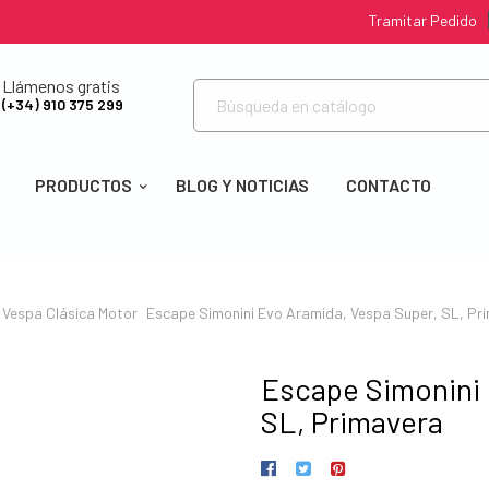
Tramitar Pedido
Llámenos gratis
(+34) 910 375 299
PRODUCTOS
BLOG Y NOTICIAS
CONTACTO
Vespa Clásica
Motor
Escape Simonini Evo Aramida, Vespa Super, SL, Pr
Escape Simonini 
SL, Primavera