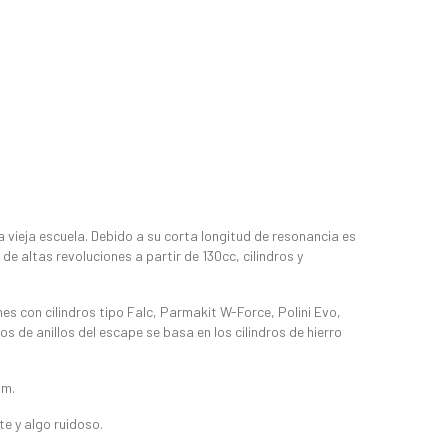
a vieja escuela. Debido a su corta longitud de resonancia es
 altas revoluciones a partir de 130cc, cilindros y
s con cilindros tipo Falc, Parmakit W-Force, Polini Evo,
 de anillos del escape se basa en los cilindros de hierro
pm.
e y algo ruidoso.