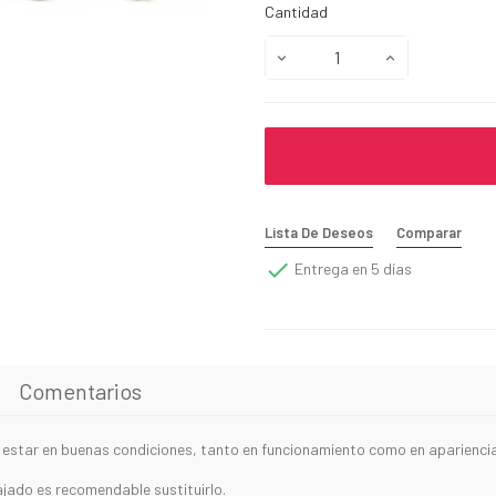
Cantidad
Lista De Deseos
Comparar

Entrega en 5 días
Comentarios
 estar en buenas condiciones, tanto en funcionamiento como en apariencia
jado es recomendable sustituirlo.