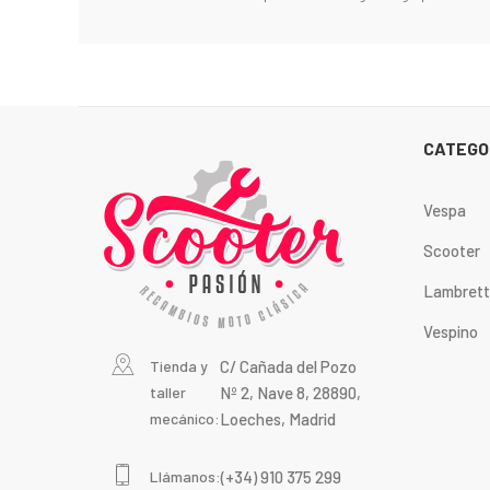
CATEGO
Vespa
Scooter
Lambret
Vespino
Tienda y
C/ Cañada del Pozo
taller
Nº 2, Nave 8, 28890,
mecánico:
Loeches, Madrid
Llámanos:
(+34) 910 375 299