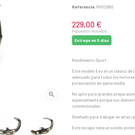
Referencia:
RV02960
229,00 €
Impuestos incluidos
Entrega en 5 días
Rendimiento Sport.
Este modelo Evo es un clásico de l
adecuado para todos los motores de
potenciación de gama media.

No apto para grandes preparacione
especialmente porque sus diámetros
convencionales.
Diseñado para trabajar en altas r
Este escape tiene un sonido potent