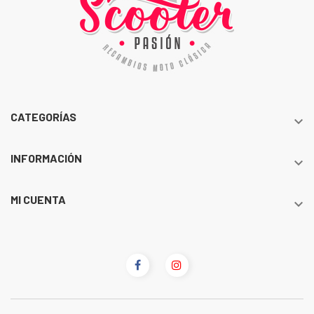
CATEGORÍAS

INFORMACIÓN

MI CUENTA
