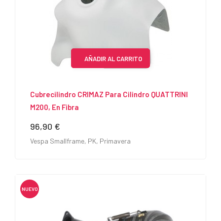
AÑADIR AL CARRITO
Cubrecilindro CRIMAZ Para Cilindro QUATTRINI
M200, En Fibra
96,90 €
Precio
Vespa Smallframe, PK, Primavera
NUEVO