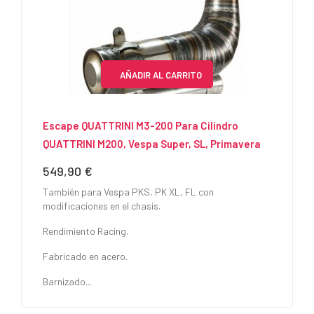
AÑADIR AL CARRITO
Escape QUATTRINI M3-200 Para Cilindro
QUATTRINI M200, Vespa Super, SL, Primavera
549,90 €
Precio
También para Vespa PKS, PK XL, FL con
modificaciones en el chasis.
Rendimiento Racing.
Fabricado en acero.
Barnizado...