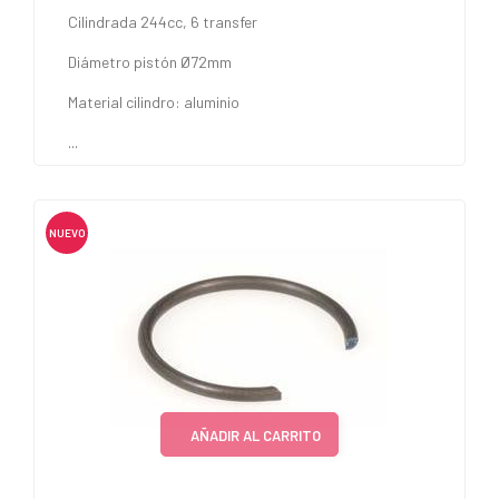
Cilindrada 244cc, 6 transfer
Diámetro pistón Ø72mm
Material cilindro: aluminio
...
NUEVO
AÑADIR AL CARRITO