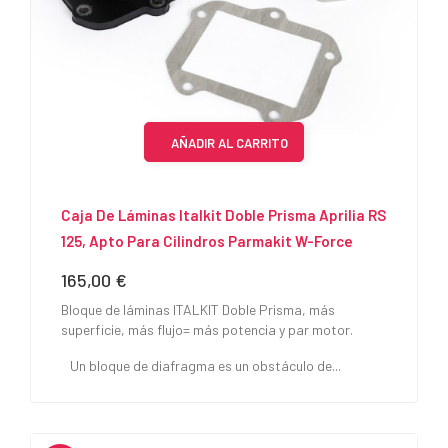
AÑADIR AL CARRITO
Caja De Láminas Italkit Doble Prisma Aprilia RS
125, Apto Para Cilindros Parmakit W-Force
165,00 €
Precio
Bloque de láminas ITALKIT Doble Prisma, más
superficie, más flujo= más potencia y par motor.
Un bloque de diafragma es un obstáculo de...