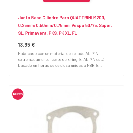
Junta Base Cilindro Para QUATTRINI M200,
0,25mm/0,50mm/0,75mm, Vespa 50/75, Super,
SL, Primavera, PKS, PK XL, FL
13,85 €
Precio
Fabricado con un material de sellado Abil® N
extremadamente fuerte de Elring. El Abil®N está
basado en fibras de celulosa unidas a NBR. El...
NUEVO