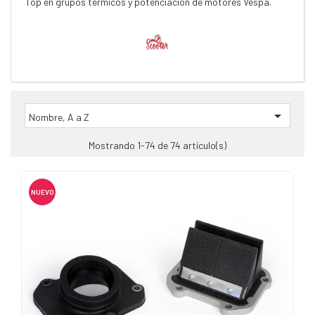
Top en grupos térmicos y potenciación de motores Vespa.

Nombre, A a Z
Mostrando 1-74 de 74 artículo(s)
NUEVO