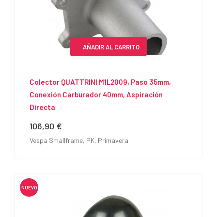
AÑADIR AL CARRITO
Colector QUATTRINI M1L2009, Paso 35mm,
Conexión Carburador 40mm, Aspiración
Directa
106,90 €
Precio
Vespa Smallframe, PK, Primavera
NUEVO