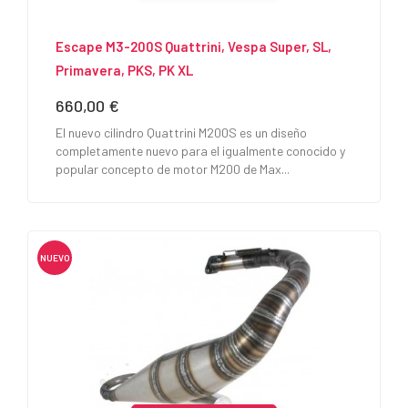
Escape M3-200S Quattrini, Vespa Super, SL,
Primavera, PKS, PK XL
660,00 €
Precio
El nuevo cilindro Quattrini M200S es un diseño
completamente nuevo para el igualmente conocido y
popular concepto de motor M200 de Max...
NUEVO