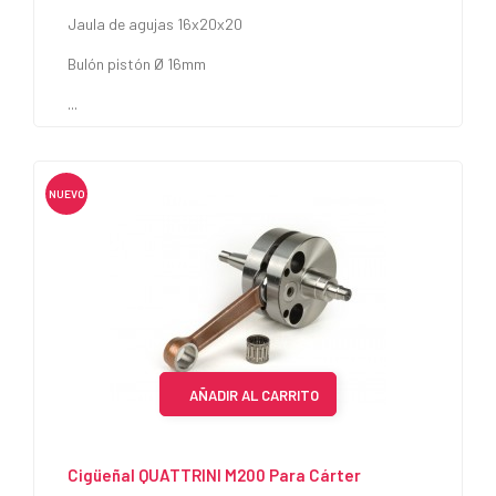
Jaula de agujas 16x20x20
Bulón pistón Ø 16mm
...
NUEVO
AÑADIR AL CARRITO
Cigüeñal QUATTRINI M200 Para Cárter