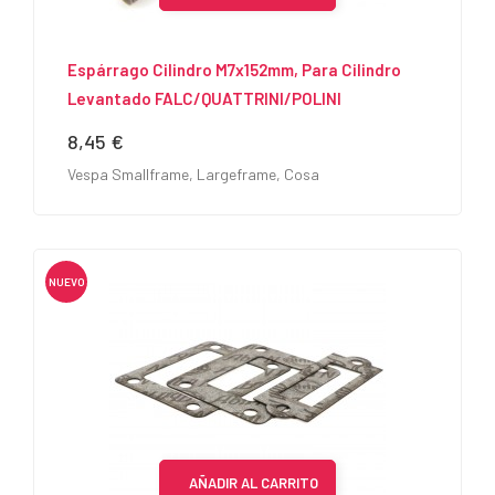
Espárrago Cilindro M7x152mm, Para Cilindro
Levantado FALC/QUATTRINI/POLINI
8,45 €
Precio
Vespa Smallframe, Largeframe, Cosa
NUEVO
AÑADIR AL CARRITO