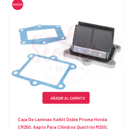
NUEVO
AÑADIR AL CARRITO
Caja De Láminas Italkit Doble Prisma Honda
CR250, Aapto Para Cilindros Quattrini M200,