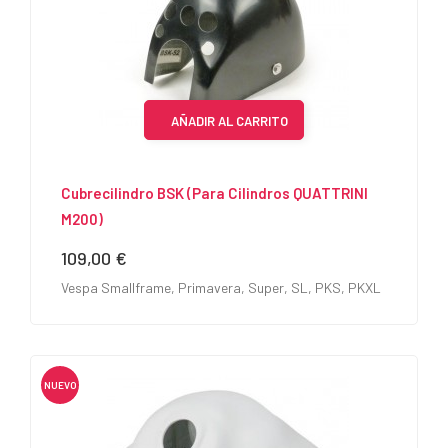
AÑADIR AL CARRITO
Cubrecilindro BSK (para Cilindros QUATTRINI
M200)
109,00 €
Precio
Vespa Smallframe, Primavera, Super, SL, PKS, PKXL
NUEVO