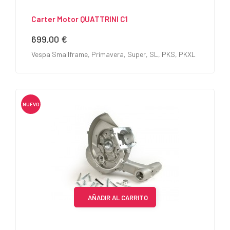
Carter Motor QUATTRINI C1
699,00 €
Precio
Vespa Smallframe, Primavera, Super, SL, PKS, PKXL
NUEVO
AÑADIR AL CARRITO