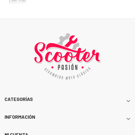
CATEGORÍAS

INFORMACIÓN

MI CUENTA