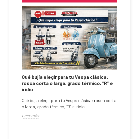
e)
Qué bujía elegir para tu Vespa clásica:
rosca corta o larga, grado térmico, “R” e
iridio
Qué bujía elegir para tu Vespa clásica: rosca corta
o larga, grado térmico, “R” e iridio
Leer más