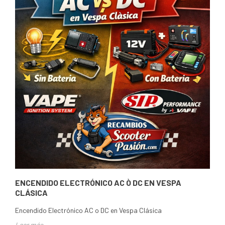
ENCENDIDO ELECTRÓNICO AC Ò DC EN VESPA
CLÁSICA
Encendido Electrónico AC o DC en Vespa Clásica
Leer más