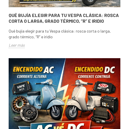
QUÉ BUJÍA ELEGIR PARA TU VESPA CLÁSICA: ROSCA
CORTA O LARGA, GRADO TÉRMICO, “R” E IRIDIO
Qué bujía elegir para tu Vespa clásica: rosca corta o larga,
grado térmico, “R” e iridio
Leer más