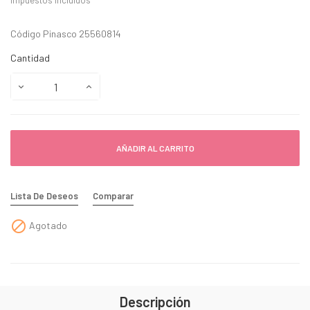
Impuestos incluidos
Código Pinasco 25560814
Cantidad
AÑADIR AL CARRITO
Lista De Deseos
Comparar

Agotado
Descripción