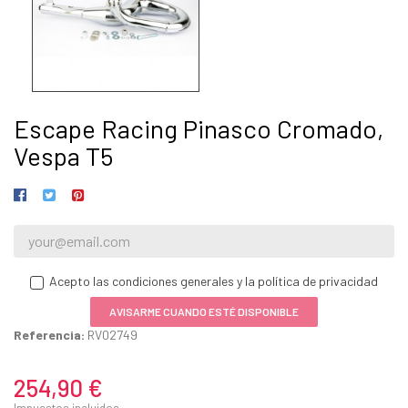
Escape Racing Pinasco Cromado,
Vespa T5
Acepto las condiciones generales y la política de privacidad
AVISARME CUANDO ESTÉ DISPONIBLE
Referencia:
RV02749
254,90 €