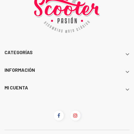
CATEGORÍAS

INFORMACIÓN

MI CUENTA
