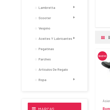
Lambretta
Scooter
Vespino
Aceites Y Lubricantes
Pegatinas
NUEVO
Parches
Artículos De Regalo
Ropa
Asie
MARCAS
Bom