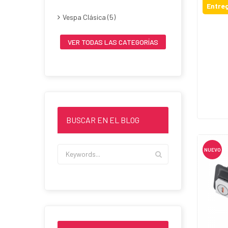
Entreg
Vespa Clásica (5)
VER TODAS LAS CATEGORÍAS
BUSCAR EN EL BLOG
NUEVO