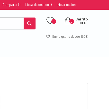
Comparar
Lista de deseos
Iniciar sesión
Carrito
0

0,00 €
Envío gratis desde 150€