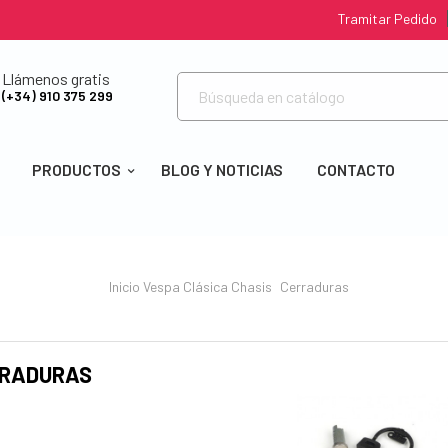
Tramitar Pedido
Llámenos gratis
(+34) 910 375 299
PRODUCTOS
BLOG Y NOTICIAS
CONTACTO
Inicio
Vespa Clásica
Chasis
Cerraduras
RADURAS