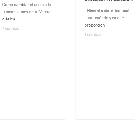
Como cambiar el aceite de
Mineral o sintético: cuál
transmisiones de tu Vespa
usar, cuándo y en qué
clásica
proporción
Leer más
Leer más