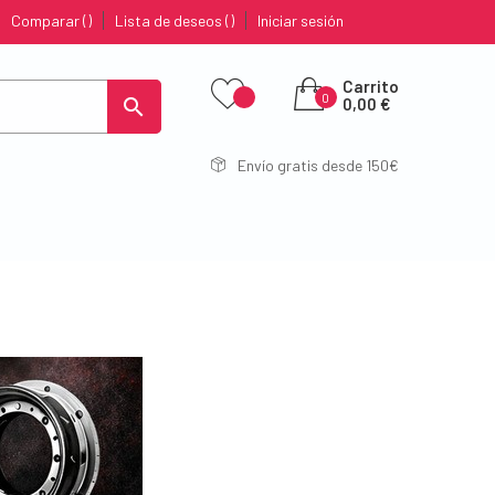
Comparar
Lista de deseos
Iniciar sesión
Carrito
0

0,00 €
Envío gratis desde 150€