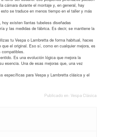
 la cámara durante el montaje y, en general, hay
esto se traduce en menos tiempo en el taller y más
 hoy existen llantas tubeless diseñadas
ería y las medidas de fábrica. Es decir, se mantiene la
lizas tu Vespa o Lambretta de forma habitual, haces
e que el original. Eso sí, como en cualquier mejora, es
s compatibles.
entido. Es una evolución lógica que mejora la
 a su esencia. Una de esas mejoras que, una vez
ss específicas para Vespa y Lambretta clásica y el
Publicado en:
Vespa Clásica