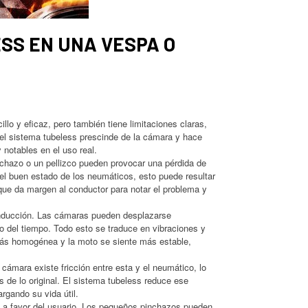
SS EN UNA VESPA O
o y eficaz, pero también tiene limitaciones claras,
el sistema tubeless prescinde de la cámara y hace
 notables en el uso real.
hazo o un pellizco pueden provocar una pérdida de
el buen estado de los neumáticos, esto puede resultar
o que da margen al conductor para notar el problema y
onducción. Las cámaras pueden desplazarse
o del tiempo. Todo esto se traduce en vibraciones y
más homogénea y la moto se siente más estable,
ámara existe fricción entre esta y el neumático, lo
 de lo original. El sistema tubeless reduce ese
rgando su vida útil.
n a favor del usuario. Los pequeños pinchazos pueden