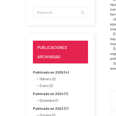
repa
men
tiem
Un 
espe
ima
Ent
tray
imp
PUBLICACIONES
En 
segu
ARCHIVADAS
pro
Si 
ase
Publicado en 2026 (4)
Febrero (2)
Enero (2)
Publicado en 2024 (1)
Diciembre (1)
Publicado en 2022 (7)
Octubre (7)