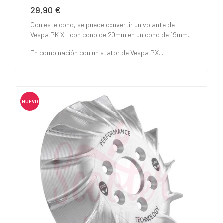
29,90 €
Precio
Con este cono, se puede convertir un volante de
Vespa PK XL con cono de 20mm en un cono de 19mm.
En combinación con un stator de Vespa PX...
NUEVO