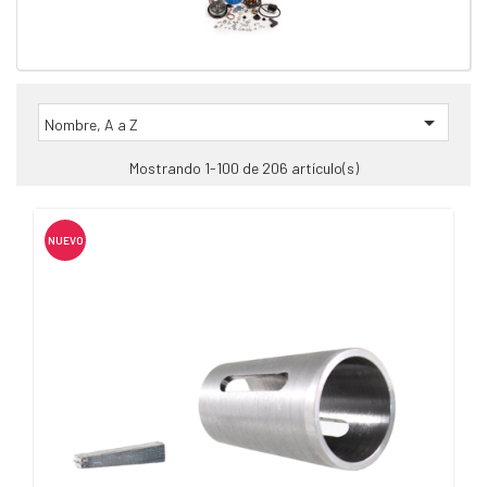

Nombre, A a Z
Mostrando 1-100 de 206 artículo(s)
NUEVO