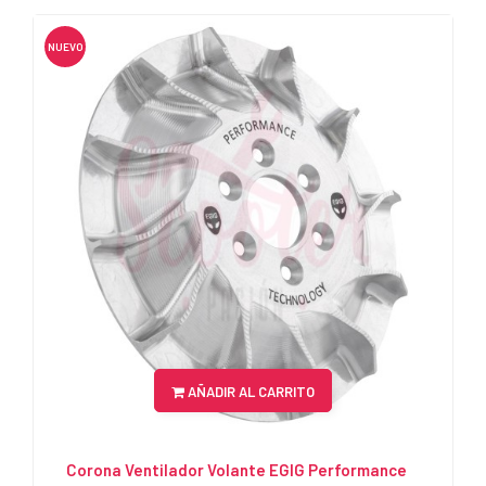
NUEVO
AÑADIR AL CARRITO
Corona Ventilador Volante EGIG Performance