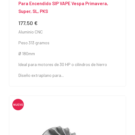
Para Encendido SIP VAPE Vespa Primavera,
Super, SL, PKS
177,50 €
Precio
Aluminio CNC
Peso 313 gramos
Ø 180mm
Ideal para motores de 30 HP o cilindros de hierro
Diseño extraplano para...
NUEVO