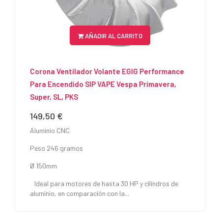
AÑADIR AL CARRITO
Corona Ventilador Volante EGIG Performance
Para Encendido SIP VAPE Vespa Primavera,
Super, SL, PKS
149,50 €
Precio
Aluminio CNC
Peso 246 gramos
Ø 150mm
Ideal para motores de hasta 30 HP y cilindros de
aluminio, en comparación con la...