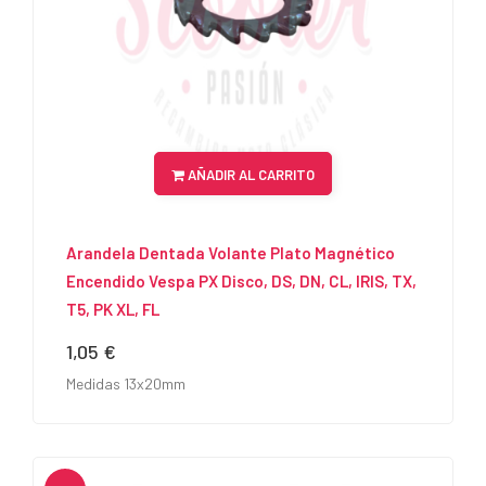
AÑADIR AL CARRITO
Arandela Dentada Volante Plato Magnético
Encendido Vespa PX Disco, DS, DN, CL, IRIS, TX,
T5, PK XL, FL
1,05 €
Precio
Medidas 13x20mm