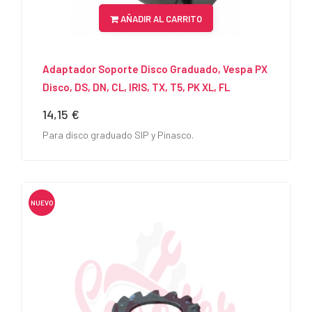
AÑADIR AL CARRITO
Adaptador Soporte Disco Graduado, Vespa PX
Disco, DS, DN, CL, IRIS, TX, T5, PK XL, FL
14,15 €
Precio
Para disco graduado SIP y Pinasco.
NUEVO