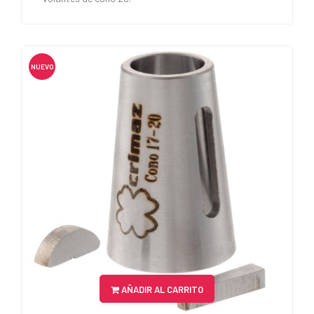
NUEVO
AÑADIR AL CARRITO