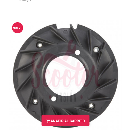
NUEVO
AÑADIR AL CARRITO