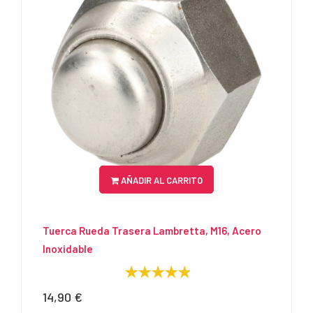
AÑADIR AL CARRITO
Tuerca Rueda Trasera Lambretta, M16, Acero
Inoxidable
14,90 €
Precio