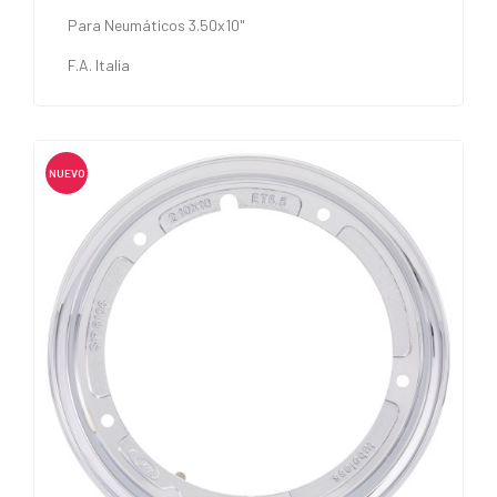
Para Neumáticos 3.50x10"
F.A. Italia
NUEVO