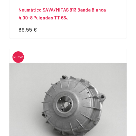
Neumático SAVA/MITAS B13 Banda Blanca
4.00-8 Pulgadas TT 66J
69,55 €
Precio
NUEVO