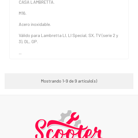
CASA LAMBRETTA.
M16.
Acero inoxidable.
Válido para Lambretta LI, LI Special, SX, TV (serie 2 y
3), DL, GP.
...
Mostrando 1-9 de 9 artículo(s)