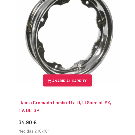
AÑADIR AL CARRITO
Llanta Cromada Lambretta LI, LI Special, SX,
TV, DL, GP
34,90 €
Precio
Medidas 2.10x10"