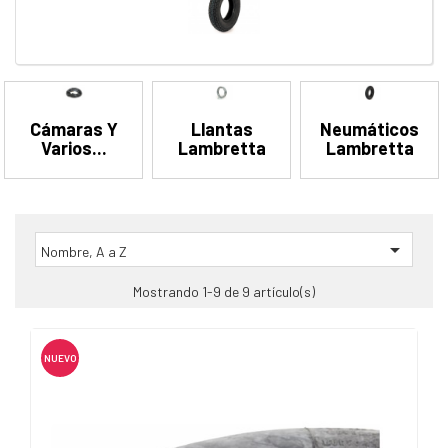
Cámaras Y
Llantas
Neumáticos
Varios...
Lambretta
Lambretta

Nombre, A a Z
Mostrando 1-9 de 9 artículo(s)
NUEVO