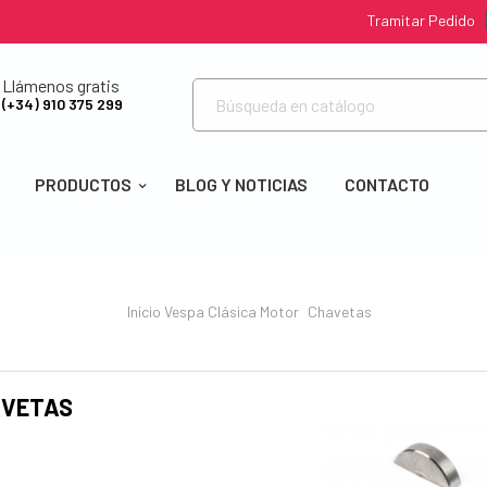
Tramitar Pedido
Llámenos gratis
(+34) 910 375 299
PRODUCTOS
BLOG Y NOTICIAS
CONTACTO
Inicio
Vespa Clásica
Motor
Chavetas
AVETAS