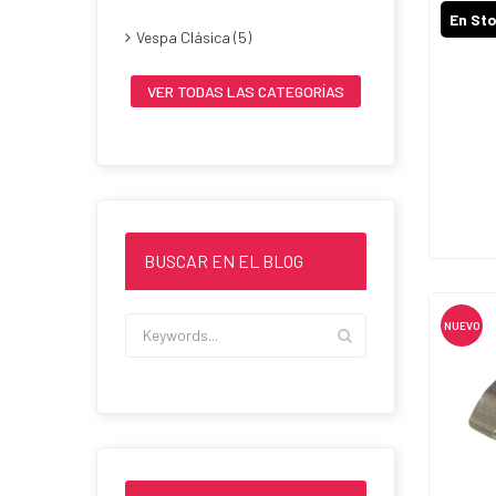
En St
Vespa Clásica (5)
VER TODAS LAS CATEGORÍAS
BUSCAR EN EL BLOG
NUEVO