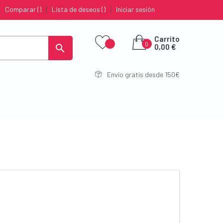
Comparar
Lista de deseos
Iniciar sesión
Carrito
0

0,00 €
Envío gratis desde 150€