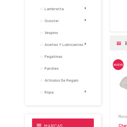
Lambretta
Scooter
Vespino
Aceites Y Lubricantes
Pegatinas
NUEVO
Parches
Artículos De Regalo
Ropa
Moto
MARCAS
Cha