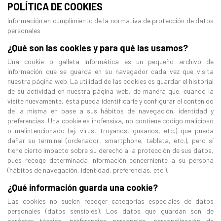
POLÍTICA DE COOKIES
Información en cumplimiento de la normativa de protección de datos
personales
¿Qué son las cookies y para qué las usamos?
Una cookie o galleta informática es un pequeño archivo de
información que se guarda en su navegador cada vez que visita
nuestra página web. La utilidad de las cookies es guardar el historial
de su actividad en nuestra página web, de manera que, cuando la
visite nuevamente, ésta pueda identificarle y configurar el contenido
de la misma en base a sus hábitos de navegación, identidad y
preferencias. Una cookie es inofensiva, no contiene código malicioso
o malintencionado (ej. virus, troyanos, gusanos, etc.) que pueda
dañar su terminal (ordenador, smartphone, tableta, etc.), pero sí
tiene cierto impacto sobre su derecho a la protección de sus datos,
pues recoge determinada información concerniente a su persona
(hábitos de navegación, identidad, preferencias, etc.).
¿Qué información guarda una cookie?
Las cookies no suelen recoger categorías especiales de datos
personales (datos sensibles). Los datos que guardan son de
carácter técnico, preferencias personales, personalización de