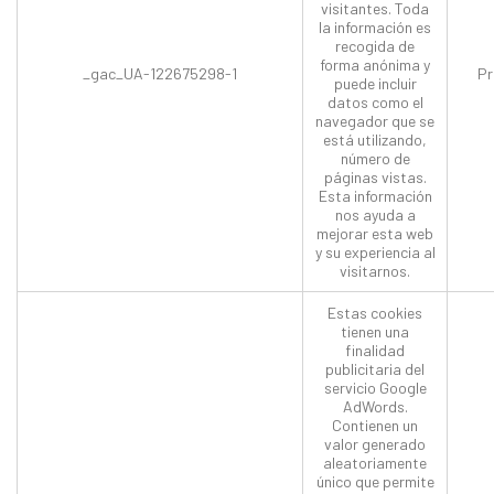
visitantes. Toda
la información es
recogida de
forma anónima y
_gac_UA-122675298-1
Pr
puede incluir
datos como el
navegador que se
está utilizando,
número de
páginas vistas.
Esta información
nos ayuda a
mejorar esta web
y su experiencia al
visitarnos.
Estas cookies
tienen una
finalidad
publicitaria del
servicio Google
AdWords.
Contienen un
valor generado
aleatoriamente
único que permite