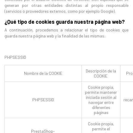
generan por otras entidades distintas al propio responsable
(servicios o proveedores externos, como por ejemplo Google).
¿Qué tipo de cookies guarda nuestra página web?
A continuación, procedemos a relacionar el tipo de cookies que
guarda nuestra página web y la finalidad de las mismas:
PHPSESSID
Descripción de la
Nombre de la COOKIE
Pro
COOKIE
Cookie propia,
permite mantener
iniciada sesión al
PHPSESSID
reca
navegar entre
diferentes
páginas
Cookie propia,
permite el
PrestaShop-