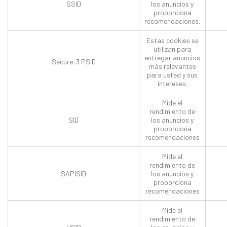
SSID
los anuncios y
proporciona
recomendaciones.
Estas cookies se
utilizan para
entregar anuncios
Secure-3 PSID
más relevantes
para usted y sus
intereses.
Mide el
rendimiento de
SID
los anuncios y
proporciona
recomendaciones
Mide el
rendimiento de
SAPISID
los anuncios y
proporciona
recomendaciones
Mide el
rendimiento de