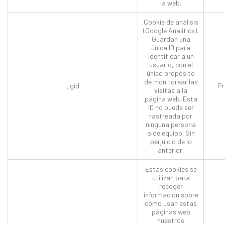
la web.
Cookie de análisis
(Google Analitics).
Guardan una
única ID para
identificar a un
usuario, con el
único propósito
de monitorear las
_gid
Pr
visitas a la
página web. Esta
ID no puede ser
rastreada por
ninguna persona
o de equipo. Sin
perjuicio de lo
anterior.
Estas cookies se
utilizan para
recoger
información sobre
cómo usan estas
páginas web
nuestros