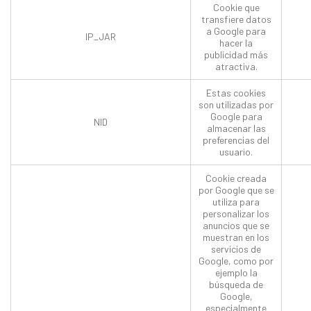
Cookie que
transfiere datos
a Google para
IP_JAR
hacer la
publicidad más
atractiva.
Estas cookies
son utilizadas por
Google para
NID
almacenar las
preferencias del
usuario.
Cookie creada
por Google que se
utiliza para
personalizar los
anuncios que se
muestran en los
servicios de
Google, como por
ejemplo la
búsqueda de
Google,
especialmente