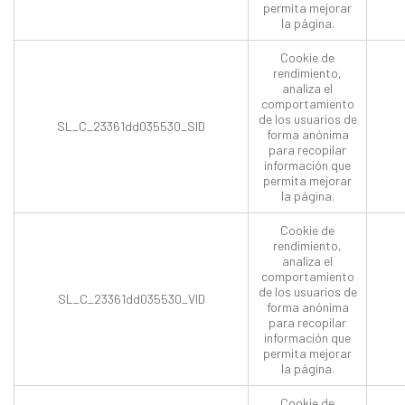
permita mejorar
la página.
Cookie de
rendimiento,
analiza el
comportamiento
de los usuarios de
SL_C_23361dd035530_SID
forma anónima
para recopilar
información que
permita mejorar
la página.
Cookie de
rendimiento,
analiza el
comportamiento
de los usuarios de
SL_C_23361dd035530_VID
forma anónima
para recopilar
información que
permita mejorar
la página.
Cookie de