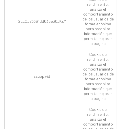
rendimiento,
analiza el
comportamiento
de los usuarios de
SL_C_23361dd035530_KEY
forma anónima
para recopilar
información que
permita mejorar
la página.
Cookie de
rendimiento,
analiza el
comportamiento
de los usuarios de
ssupp.vid
forma anónima
para recopilar
información que
permita mejorar
la página.
Cookie de
rendimiento,
analiza el
comportamiento
de los usuarios de