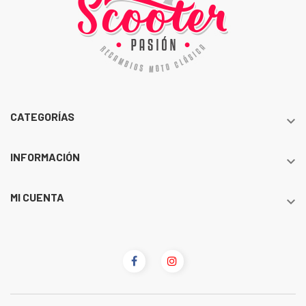
CATEGORÍAS

INFORMACIÓN

MI CUENTA
