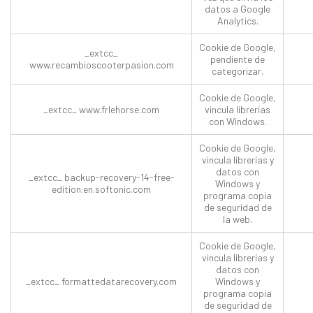
datos a Google
Analytics.
Cookie de Google,
_extcc_
pendiente de
www.recambioscooterpasion.com
categorizar.
Cookie de Google,
_extcc_ www.frlehorse.com
vincula librerías
con Windows.
Cookie de Google,
vincula librerías y
datos con
_extcc_ backup-recovery-14-free-
Windows y
edition.en.softonic.com
programa copia
de seguridad de
la web.
Cookie de Google,
vincula librerías y
datos con
_extcc_ formattedatarecovery.com
Windows y
programa copia
de seguridad de