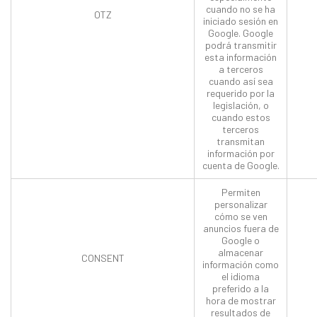
cuando no se ha
OTZ
iniciado sesión en
Google. Google
podrá transmitir
esta información
a terceros
cuando así sea
requerido por la
legislación, o
cuando estos
terceros
transmitan
información por
cuenta de Google.
Permiten
personalizar
cómo se ven
anuncios fuera de
Google o
almacenar
CONSENT
información como
el idioma
preferido a la
hora de mostrar
resultados de