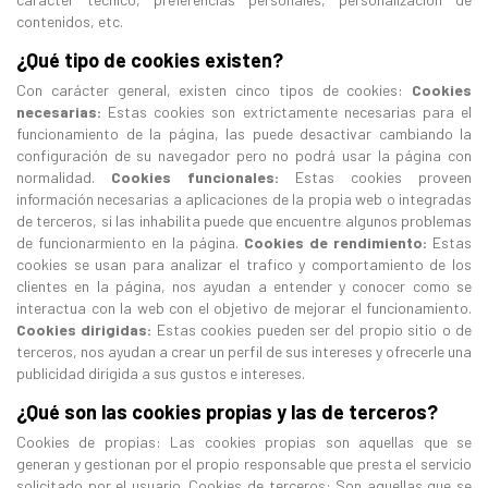
contenidos, etc.
¿Qué tipo de cookies existen?
Con carácter general, existen cinco tipos de cookies:
Cookies
necesarias:
Estas cookies son extrictamente necesarias para el
funcionamiento de la página, las puede desactivar cambiando la
configuración de su navegador pero no podrá usar la página con
normalidad.
Cookies funcionales:
Estas cookies proveen
información necesarias a aplicaciones de la propia web o integradas
de terceros, si las inhabilita puede que encuentre algunos problemas
de funcionarmiento en la página.
Cookies de rendimiento:
Estas
cookies se usan para analizar el trafico y comportamiento de los
clientes en la página, nos ayudan a entender y conocer como se
interactua con la web con el objetivo de mejorar el funcionamiento.
Cookies dirigidas:
Estas cookies pueden ser del propio sitio o de
terceros, nos ayudan a crear un perfil de sus intereses y ofrecerle una
publicidad dirigida a sus gustos e intereses.
¿Qué son las cookies propias y las de terceros?
Cookies de propias: Las cookies propias son aquellas que se
generan y gestionan por el propio responsable que presta el servicio
solicitado por el usuario. Cookies de terceros: Son aquellas que se