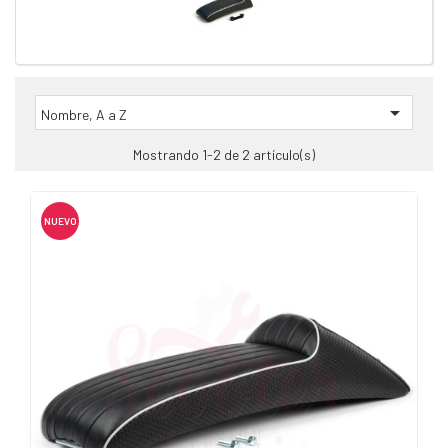

Nombre, A a Z
Mostrando 1-2 de 2 artículo(s)
NUEVO