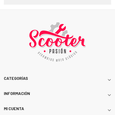
CATEGORÍAS

INFORMACIÓN

MI CUENTA
