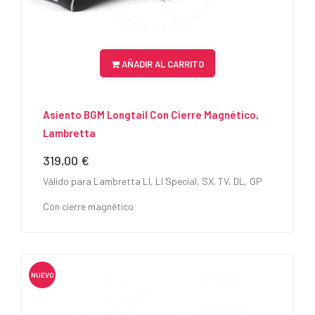
AÑADIR AL CARRITO
Asiento BGM Longtail Con Cierre Magnético,
Lambretta
319,00 €
Precio
Válido para Lambretta LI, LI Special, SX. TV, DL, GP
Con cierre magnético
NUEVO