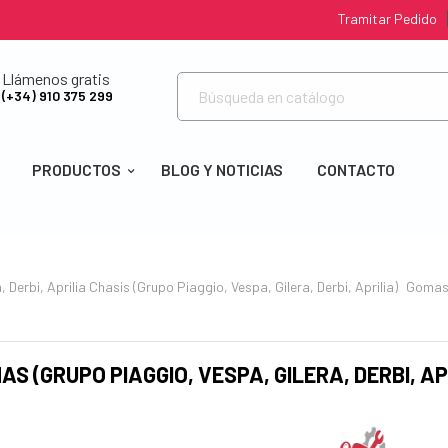
Tramitar Pedido
Llámenos gratis
(+34) 910 375 299
PRODUCTOS
BLOG Y NOTICIAS
CONTACTO
 Derbi, Aprilia
Chasis (Grupo Piaggio, Vespa, Gilera, Derbi, Aprilia)
Gomas (
AS (GRUPO PIAGGIO, VESPA, GILERA, DERBI, AP