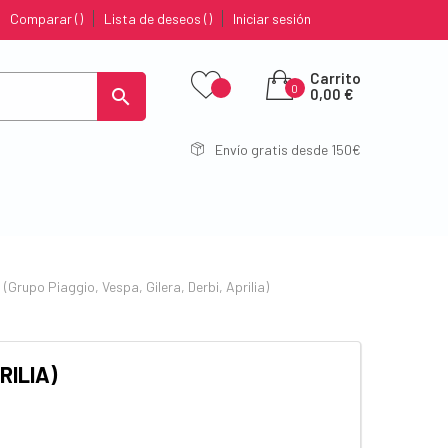
Comparar
Lista de deseos
Iniciar sesión
Carrito
0

0,00 €
Envío gratis desde 150€
Grupo Piaggio, Vespa, Gilera, Derbi, Aprilia)
RILIA)