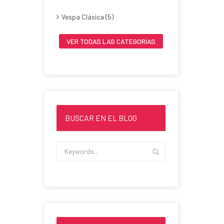
Vespa Clásica (5)
VER TODAS LAS CATEGORÍAS
BUSCAR EN EL BLOG