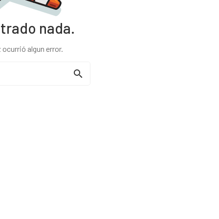
trado nada.
 ocurrió algun error.
