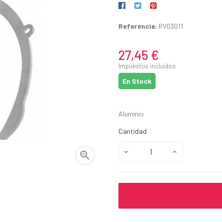
Referencia:
RV03011
27,45 €
Impuestos incluidos
En Stock
Aluminio
Cantidad
