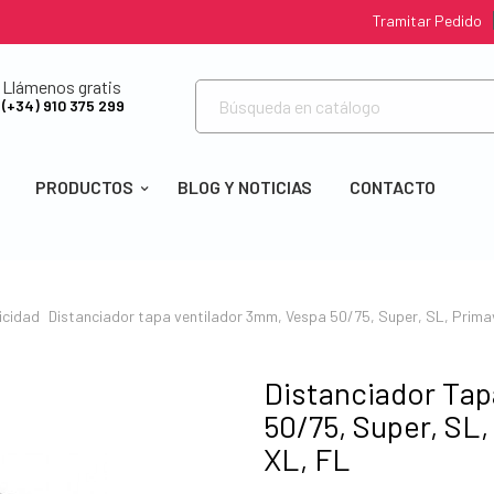
Tramitar Pedido
Llámenos gratis
(+34) 910 375 299
PRODUCTOS
BLOG Y NOTICIAS
CONTACTO
icidad
Distanciador tapa ventilador 3mm, Vespa 50/75, Super, SL, Primav
Distanciador Tap
50/75, Super, SL,
XL, FL