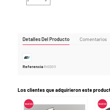
Detalles Del Producto
Comentarios
Referencia
RV03011
Los clientes que adquirieron este produ
NUEVO
NUEVO