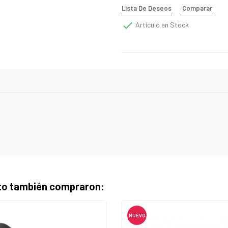
Lista De Deseos
Comparar

Artículo en Stock
cto también compraron:
NUEVO