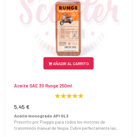
AÑADIR AL CARRITO
Aceite SAE 30 Runge 250ml
5,45 €
Precio
Aceite monogrado API GL3
Prescrito por Piaggio para todos los motores de
transmisión manual de Vespa. Cubre perfectamente las...