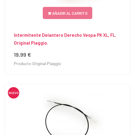
AÑADIR AL CARRITO
Intermitente Delantero Derecho Vespa PK XL, FL.
Original Piaggio.
19,99 €
Precio
Producto Original Piaggio
NUEVO