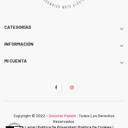
CATEGORÍAS

INFORMACIÓN

MI CUENTA

Copyright © 2022 -
Scooter Pasión
. Todos Los Derechos
Reservados.
Aviso Legal
|
Política De Privacidad
|
Política De Cookies
|