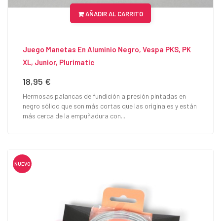
AÑADIR AL CARRITO
Juego Manetas En Aluminio Negro, Vespa PKS, PK
XL, Junior, Plurimatic
18,95 €
Precio
Hermosas palancas de fundición a presión pintadas en
negro sólido que son más cortas que las originales y están
más cerca de la empuñadura con...
NUEVO