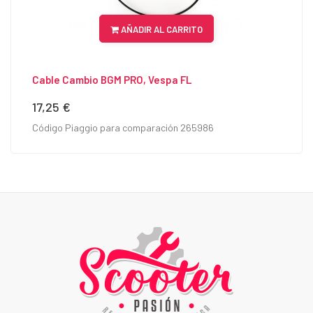
AÑADIR AL CARRITO
Cable Cambio BGM PRO, Vespa FL
17,25 €
Precio
Código Piaggio para comparación 265986