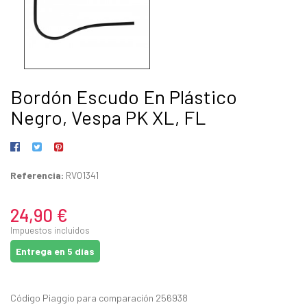
Bordón Escudo En Plástico
Negro, Vespa PK XL, FL
Referencia:
RV01341
24,90 €
Impuestos incluidos
Entrega en 5 días
Código Piaggio para comparación 256938