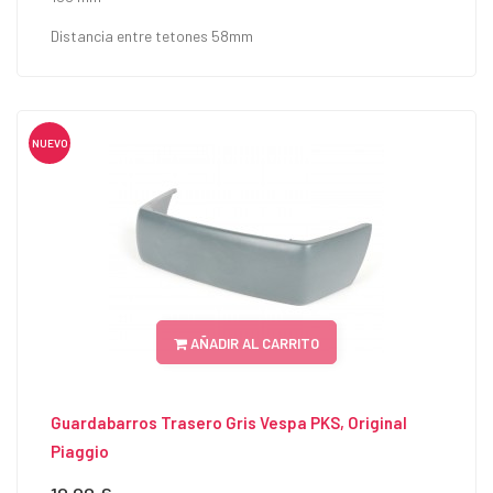
Distancia entre tetones 58mm
NUEVO
AÑADIR AL CARRITO
Guardabarros Trasero Gris Vespa PKS, Original
Piaggio
Precio