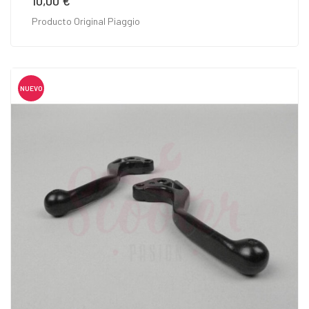
10,00 €
Producto Original Piaggio
NUEVO