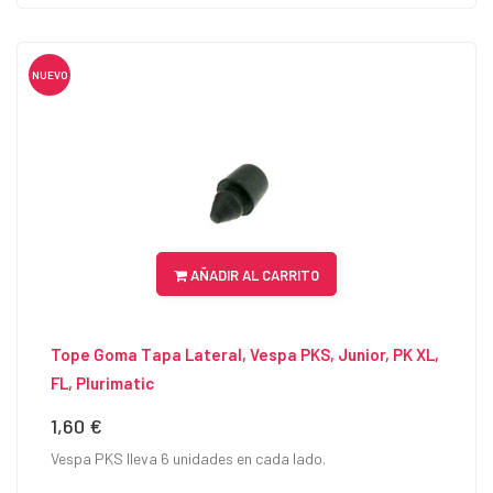
NUEVO
AÑADIR AL CARRITO
Tope Goma Tapa Lateral, Vespa PKS, Junior, PK XL,
FL, Plurimatic
1,60 €
Precio
Vespa PKS lleva 6 unidades en cada lado.