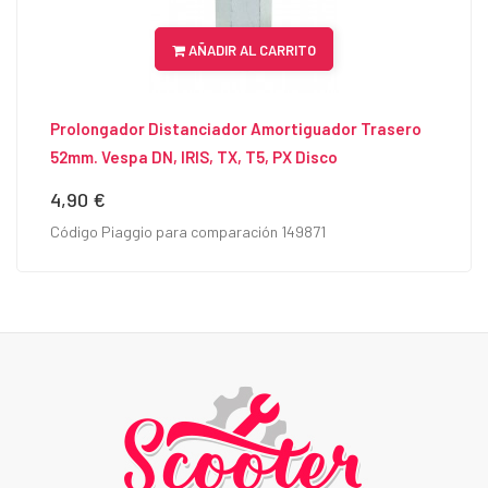
AÑADIR AL CARRITO
Prolongador Distanciador Amortiguador Trasero
52mm. Vespa DN, IRIS, TX, T5, PX Disco
4,90 €
Precio
Código Piaggio para comparación 149871