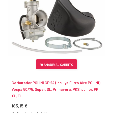
AÑADIR AL CARRITO
Carburador POLINI CP 24 (Incluye Filtro Aire POLINI)
Vespa 50/75, Super, SL, Primavera, PKS, Junior, PK
XL, FL
183,15 €
Precio