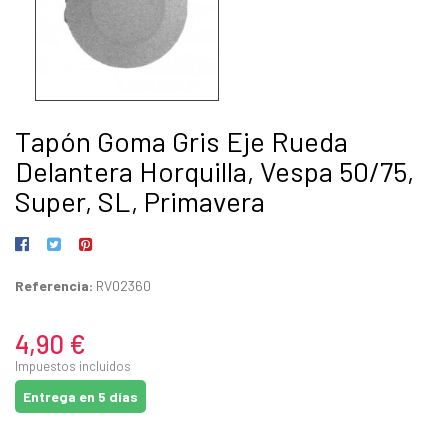
Tapón Goma Gris Eje Rueda
Delantera Horquilla, Vespa 50/75,
Super, SL, Primavera
Referencia:
RV02360
4,90 €
Impuestos incluidos
Entrega en 5 días