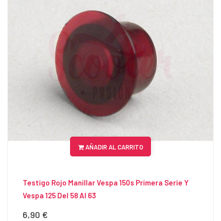
AÑADIR AL CARRITO
Testigo Rojo Manillar Vespa 150s Primera Serie Y
Vespa 125 Del 58 Al 63
6,90 €
Precio