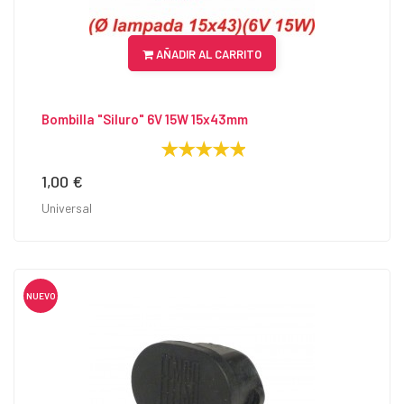
AÑADIR AL CARRITO
Bombilla "Siluro" 6V 15W 15x43mm
1,00 €
Precio
Universal
NUEVO