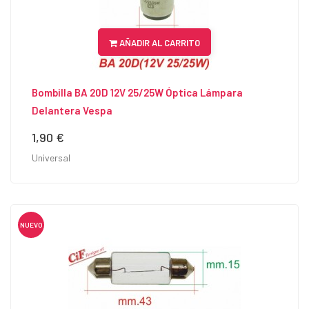
AÑADIR AL CARRITO
Bombilla BA 20D 12V 25/25W Óptica Lámpara
Delantera Vespa
1,90 €
Precio
Universal
NUEVO