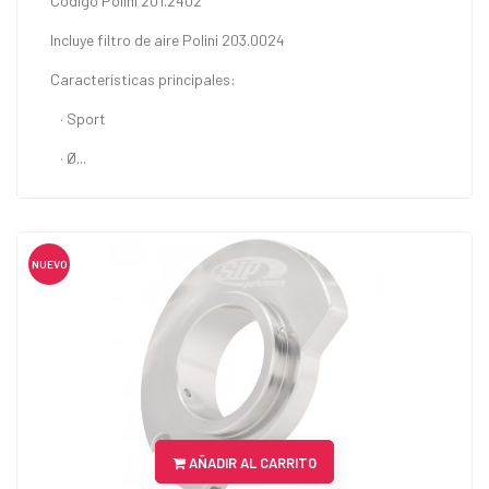
Código Polini 201.2402
Incluye filtro de aire Polini 203.0024
Características principales:
· Sport
· Ø...
NUEVO
AÑADIR AL CARRITO