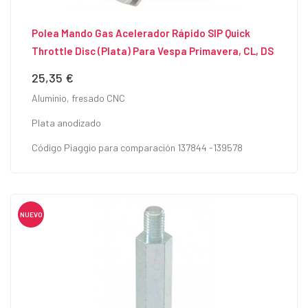
Polea Mando Gas Acelerador Rápido SIP Quick
Throttle Disc (Plata) Para Vespa Primavera, CL, DS
25,35 €
Precio
Aluminio, fresado CNC
Plata anodizado
Código Piaggio para comparación 137844 -139578
NUEVO