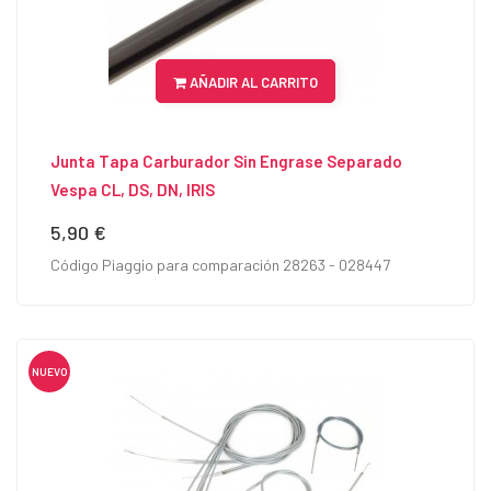
AÑADIR AL CARRITO
Junta Tapa Carburador Sin Engrase Separado
Vespa CL, DS, DN, IRIS
5,90 €
Precio
Código Piaggio para comparación 28263 - 028447
NUEVO