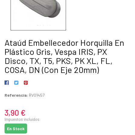
Ataúd Embellecedor Horquilla En
Plástico Gris, Vespa IRIS, PX
Disco, TX, T5, PKS, PK XL, FL,
COSA, DN (con Eje 20mm)
Referencia:
RV01457
3,90 €
Impuestos incluidos
En Stock