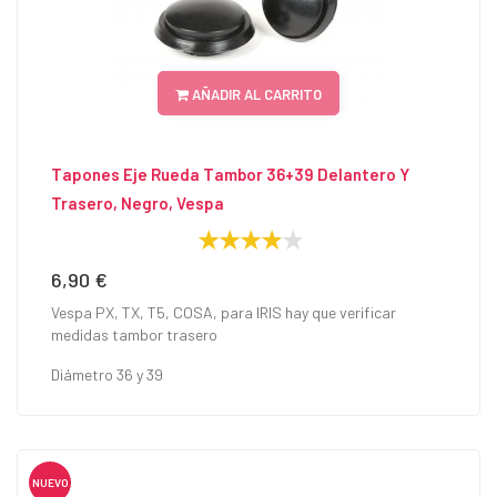
AÑADIR AL CARRITO
Tapones Eje Rueda Tambor 36+39 Delantero Y
Trasero, Negro, Vespa
6,90 €
Precio
Vespa PX, TX, T5, COSA, para IRIS hay que verificar
medidas tambor trasero
Diámetro 36 y 39
NUEVO