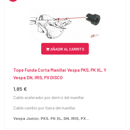
AÑADIR AL CARRITO
Tope Funda Corta Manillar Vespa PKS, PK XL, Y
Vespa DN, IRIS, PX DISCO
1,85 €
Precio
Cable acelerador por dentro del manillar
Cable cambio por fuera del manillar
Vespa Junior, PKS, PK XL, DN, IRIS, PX...