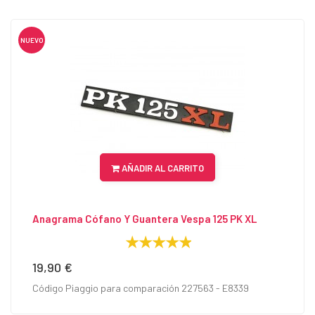
NUEVO
AÑADIR AL CARRITO
Anagrama Cófano Y Guantera Vespa 125 PK XL
19,90 €
Precio
Código Piaggio para comparación 227563 - E8339