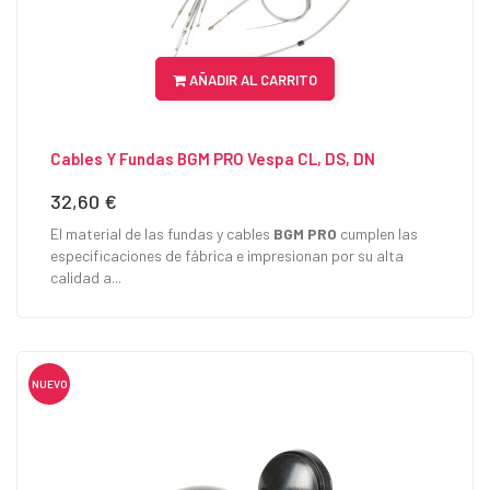
AÑADIR AL CARRITO
Cables Y Fundas BGM PRO Vespa CL, DS, DN
32,60 €
Precio
El material de las fundas y cables
BGM PRO
cumplen las
especificaciones de fábrica e impresionan por su alta
calidad a...
NUEVO