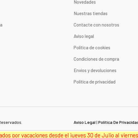
Novedades
Nuestras tiendas
ta
Contacte con nosotros
Aviso legal
Política de cookies
Condiciones de compra
Envios y devoluciones
Política de privacidad
Reservados.
Aviso Legal
|
Política De Privacida
dos por vacaciones desde el jueves 30 de Julio al viernes