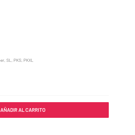
er, SL, PKS, PKXL
AÑADIR AL CARRITO