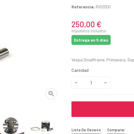
Referencia:
RV03331
250,00 €
Impuestos incluidos
Entrega en 5 días
Vespa Smallframe, Primavera, Sup
Cantidad

Lista De Deseos
Comparar