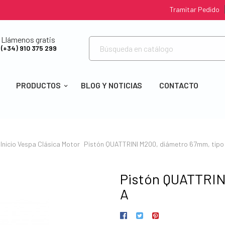
Tramitar Pedido
Llámenos gratis
(+34) 910 375 299
PRODUCTOS
BLOG Y NOTICIAS
CONTACTO
Inicio
Vespa Clásica
Motor
Pistón QUATTRINI M200, diámetro 67mm, tipo
Pistón QUATTRIN
A