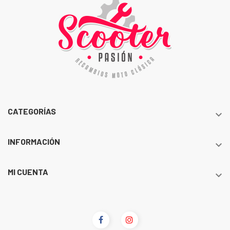
CATEGORÍAS

INFORMACIÓN

MI CUENTA
