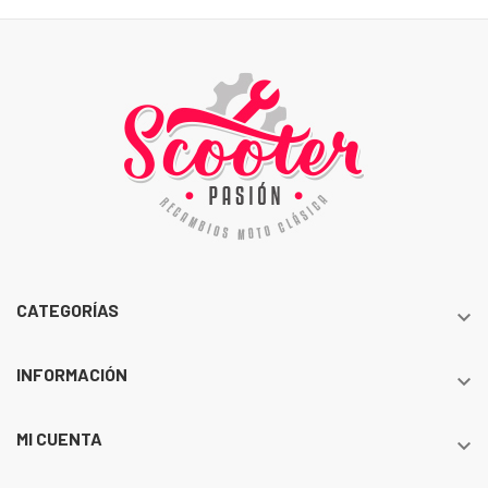
CATEGORÍAS

INFORMACIÓN

MI CUENTA
