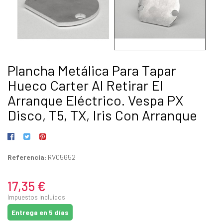
Plancha Metálica Para Tapar
Hueco Carter Al Retirar El
Arranque Eléctrico. Vespa PX
Disco, T5, TX, Iris Con Arranque
Referencia:
RV05652
17,35 €
Impuestos incluidos
Entrega en 5 días