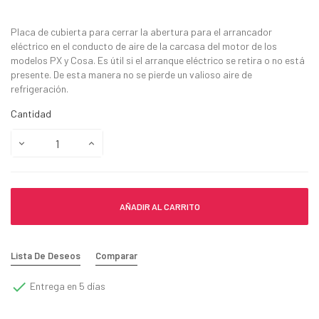
Placa de cubierta para cerrar la abertura para el arrancador
eléctrico en el conducto de aire de la carcasa del motor de los
modelos PX y Cosa. Es útil si el arranque eléctrico se retira o no está
presente. De esta manera no se pierde un valioso aire de
refrigeración.
Cantidad
AÑADIR AL CARRITO
Lista De Deseos
Comparar

Entrega en 5 días