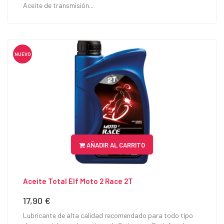
Aceite de transmisión...
NUEVO
AÑADIR AL CARRITO
Aceite Total Elf Moto 2 Race 2T
17,90 €
Precio
Lubricante de alta calidad recomendado para todo tipo