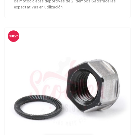
de motocicletas deportivas de 2-tiempos.Satisface las
expectativas en utilización...
NUEVO