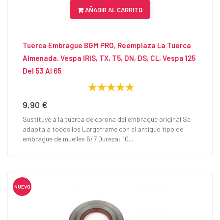
AÑADIR AL CARRITO
Tuerca Embrague BGM PRO, Reemplaza La Tuerca
Almenada. Vespa IRIS, TX, T5, DN, DS, CL, Vespa 125
Del 53 Al 65
9,90 €
Precio
Sustituye a la tuerca de corona del embrague original Se
adapta a todos los Largeframe con el antiguo tipo de
embrague de muelles 6/7 Dureza: 10...
NUEVO