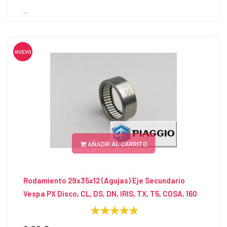
...
NUEVO
AÑADIR AL CARRITO
Rodamiento 29x35x12 (agujas) Eje Secundario
Vespa PX Disco, CL, DS, DN, IRIS, TX, T5, COSA, 160