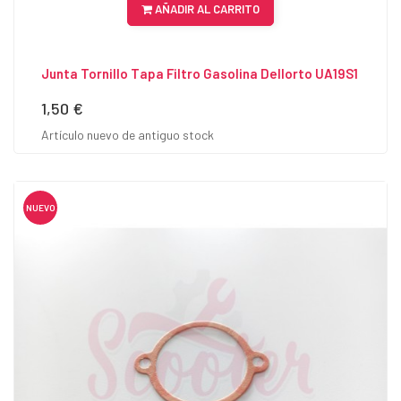
AÑADIR AL CARRITO
Junta Tornillo Tapa Filtro Gasolina Dellorto UA19S1
1,50 €
Precio
Artículo nuevo de antiguo stock
NUEVO