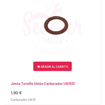
AÑADIR AL CARRITO
Junta Tornillo Unión Carburador UA19S1
1,90 €
Precio
Carburador UA19