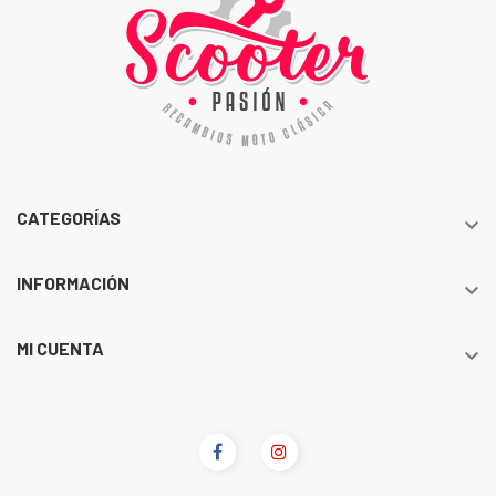
CATEGORÍAS

INFORMACIÓN

MI CUENTA
