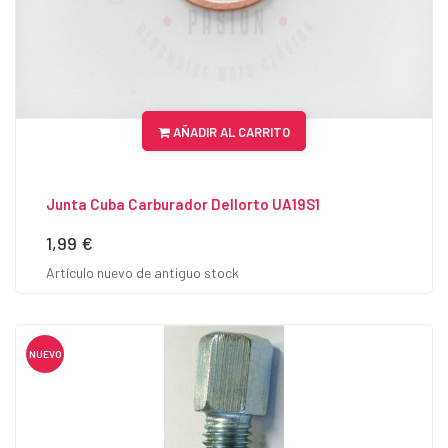
AÑADIR AL CARRITO
Junta Cuba Carburador Dellorto UA19S1
1,99 €
Precio
Artículo nuevo de antiguo stock
NUEVO