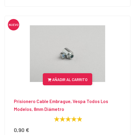
NUEVO
AÑADIR AL CARRITO
Prisionero Cable Embrague, Vespa Todos Los
Modelos, 8mm Diámetro
0,90 €
Precio