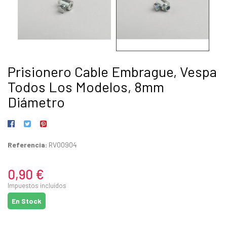
Prisionero Cable Embrague, Vespa
Todos Los Modelos, 8mm
Diámetro
Referencia:
RV00904
0,90 €
Impuestos incluidos
En Stock