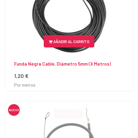
AÑADIR AL CARRITO
Funda Negra Cable, Diámetro 5mm (x Metros)
1,20 €
Precio
Por metros
NUEVO