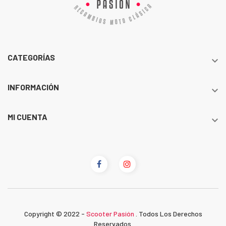
CATEGORÍAS

INFORMACIÓN

MI CUENTA

Copyright © 2022 -
Scooter Pasión
. Todos Los Derechos
Reservados.