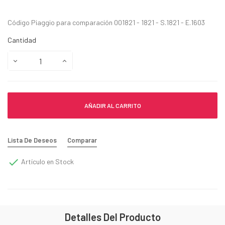
Código Piaggio para comparación 001821 - 1821 - S.1821 - E.1603
Cantidad
AÑADIR AL CARRITO
Lista De Deseos
Comparar

Artículo en Stock
Detalles Del Producto