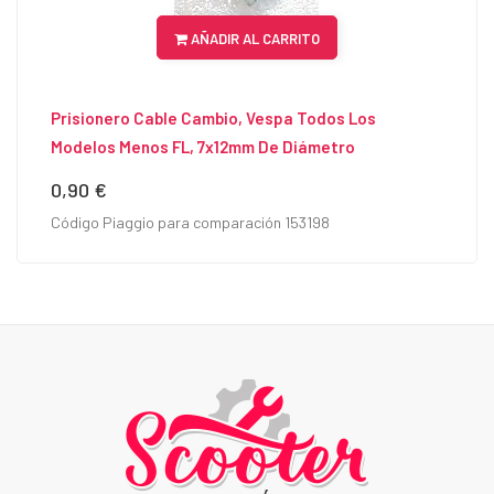
AÑADIR AL CARRITO
Prisionero Cable Cambio, Vespa Todos Los
Modelos Menos FL, 7x12mm De Diámetro
0,90 €
Precio
Código Piaggio para comparación 153198