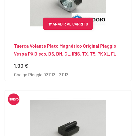
AÑADIR AL CARRITO
Tuerca Volante Plato Magnético Original Piaggio
Vespa PX Disco, DS, DN, CL, IRIS, TX, T5, PK XL, FL
1,90 €
Precio
Código Piaggio 021112 - 21112
NUEVO