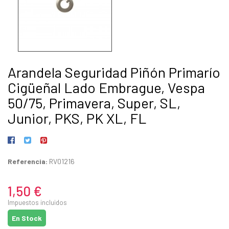
Arandela Seguridad Piñón Primarío
Cigüeñal Lado Embrague, Vespa
50/75, Primavera, Super, SL,
Junior, PKS, PK XL, FL
Referencia:
RV01216
1,50 €
Impuestos incluidos
En Stock