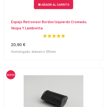
AÑADIR AL CARRITO
Espejo Retrovisor Bordon Izquierdo Cromado,
Vespa Y Lambretta
20,90 €
Precio
Homologado, diámetro 105mm
NUEVO