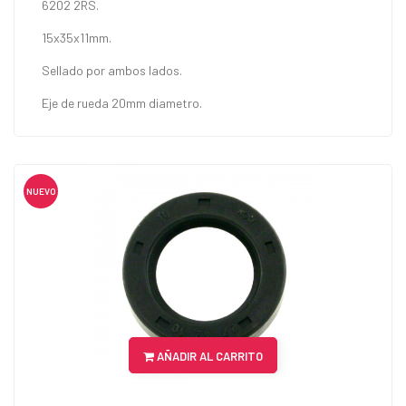
6202 2RS.
15x35x11mm.
Sellado por ambos lados.
Eje de rueda 20mm diametro.
NUEVO
AÑADIR AL CARRITO