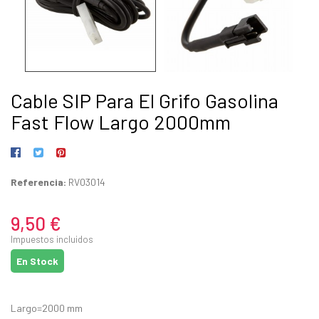
Cable SIP Para El Grifo Gasolina
Fast Flow Largo 2000mm
Referencia:
RV03014
9,50 €
Impuestos incluidos
En Stock
Largo=2000 mm