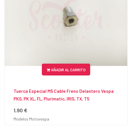
AÑADIR AL CARRITO
Tuerca Especial M5 Cable Freno Delantero Vespa
PKS, PK XL, FL, Plurimatic, IRIS, TX, T5
1,90 €
Precio
Modelos Motovespa