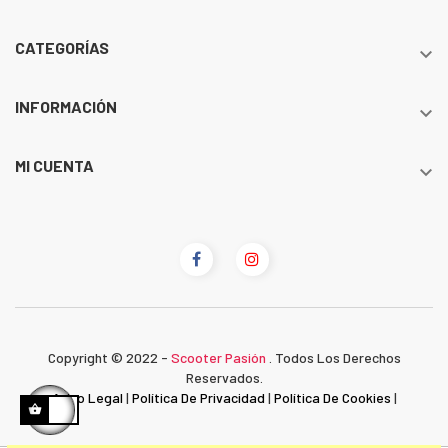
CATEGORÍAS

INFORMACIÓN

MI CUENTA

Copyright © 2022 -
Scooter Pasión
. Todos Los Derechos
Reservados.
Aviso Legal
|
Política De Privacidad
|
Política De Cookies
|