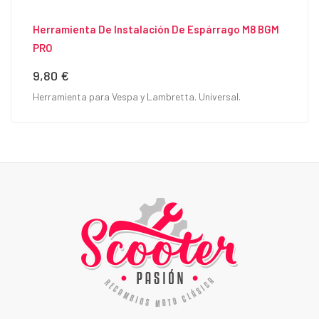
Herramienta De Instalación De Espárrago M8 BGM
PRO
9,80 €
Precio
Herramienta para Vespa y Lambretta. Universal.