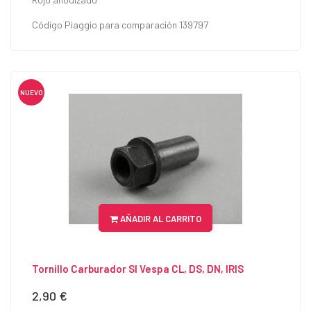
Código Piaggio para comparación 139797
NUEVO
AÑADIR AL CARRITO
Tornillo Carburador SI Vespa CL, DS, DN, IRIS
2,90 €
Precio