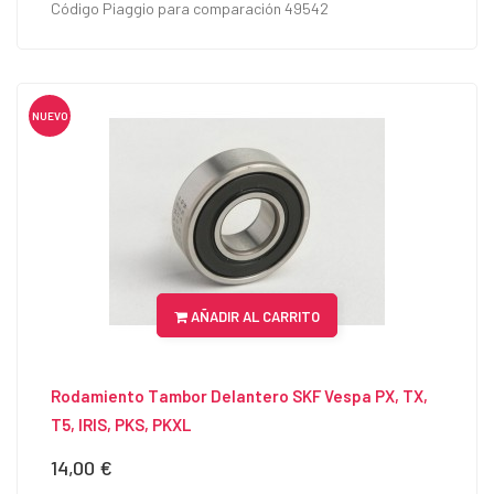
Código Piaggio para comparación 49542
NUEVO
AÑADIR AL CARRITO
Rodamiento Tambor Delantero SKF Vespa PX, TX,
T5, IRIS, PKS, PKXL
14,00 €
Precio