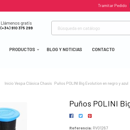
Tramitar Pedido
Llámenos gratis
(+34) 910 375 299
PRODUCTOS
BLOG Y NOTICIAS
CONTACTO
Inicio
Vespa Clásica
Chasis
Puños POLINI Big Evolution en negro y azul
Puños POLINI Big
Referencia:
RV01267