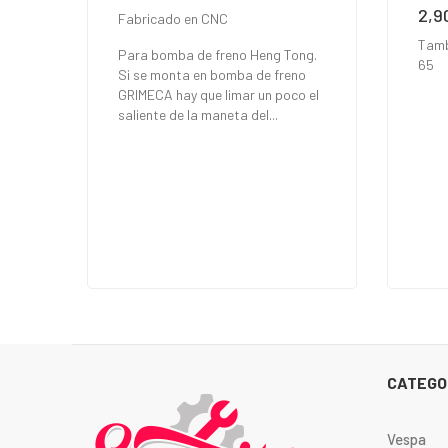
2,9
Prec
Fabricado en CNC
Tamb
Para bomba de freno Heng Tong.
65
Si se monta en bomba de freno
GRIMECA hay que limar un poco el
saliente de la maneta del...
CATEGO
Vespa