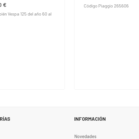
0 €
io
Código Piaggio 265606
ién Vespa 125 del año 60 al
RÍAS
INFORMACIÓN
Novedades