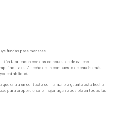
luye fundas para manetas
están fabricados con dos compuestos de caucho
la empuñadura está hecha de un compuesto de caucho más
ayor estabilidad.
a que entra en contacto con la mano o guante está hecha
ae para proporcionar el mejor agarre posible en todas las