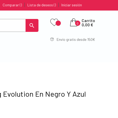
Comparar
Lista de deseos
Iniciar sesión
Carrito
0

0,00 €
Envío gratis desde 150€
 Evolution En Negro Y Azul