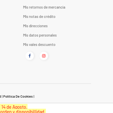
Mis retornos de mercancia
Mis notas de crédito
Mis direcciones
Mis datos personales
Mis vales descuento
d
|
Política De Cookies
|
 14 de Agosto.
orden y disponibillidad.