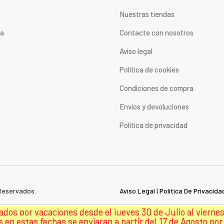
Nuestras tiendas
ta
Contacte con nosotros
Aviso legal
Política de cookies
Condiciones de compra
Envios y devoluciones
Política de privacidad
Reservados.
Aviso Legal
|
Política De Privacida
dos por vacaciones desde el jueves 30 de Julio al viernes
en estas fechas se enviaran a partir del 17 de Agosto por 