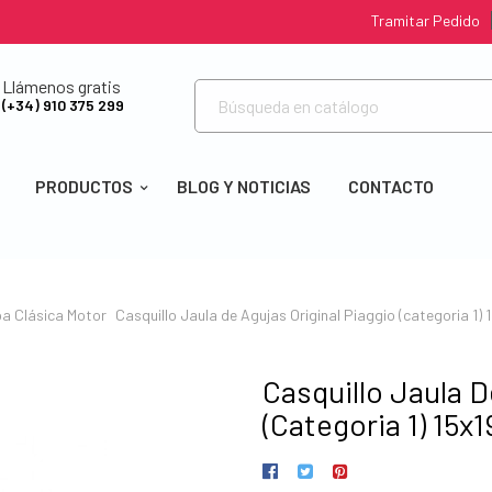
Tramitar Pedido
Llámenos gratis
(+34) 910 375 299
PRODUCTOS
BLOG Y NOTICIAS
CONTACTO
a Clásica
Motor
Casquillo Jaula de Agujas Original Piaggio (categoria 1
Casquillo Jaula D
(categoria 1) 15