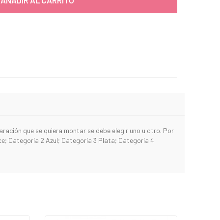
AÑADIR AL CARRITO
paración que se quiera montar se debe elegir uno u otro. Por
ce; Categoría 2 Azul; Categoría 3 Plata; Categoría 4