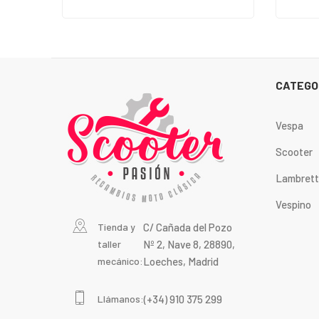
CATEGO
Vespa
Scooter
Lambret
Vespino
Tienda y
C/ Cañada del Pozo
taller
Nº 2, Nave 8, 28890,
mecánico:
Loeches, Madrid
Llámanos:
(+34) 910 375 299