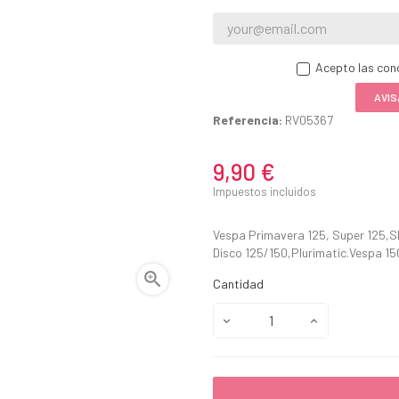
Acepto las cond
AVIS
Referencia:
RV05367
9,90 €
Impuestos incluidos
Vespa Primavera 125, Super 125,S
Disco 125/150,Plurimatic.Vespa 15

Cantidad