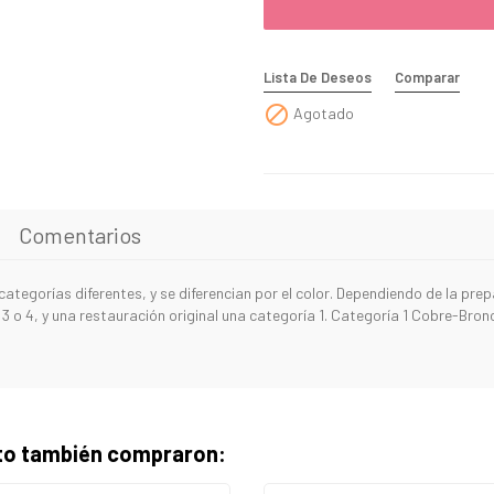
Lista De Deseos
Comparar

Agotado
Comentarios
categorías diferentes, y se diferencian por el color. Dependiendo de la pre
3 o 4, y una restauración original una categoría 1. Categoría 1 Cobre-Bron
cto también compraron: