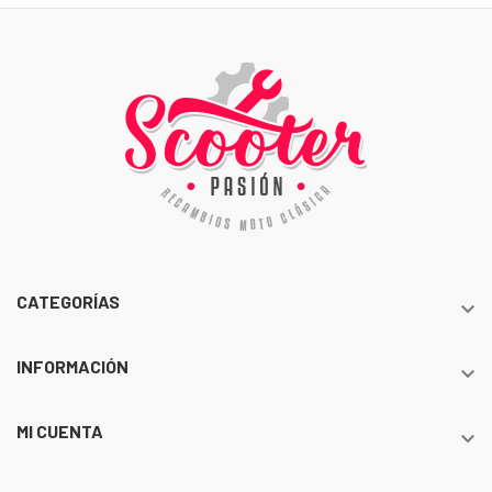
CATEGORÍAS

INFORMACIÓN

MI CUENTA
