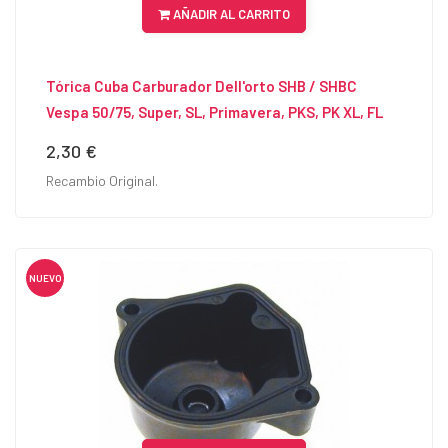
AÑADIR AL CARRITO
Tórica Cuba Carburador Dell'orto SHB / SHBC
Vespa 50/75, Super, SL, Primavera, PKS, PK XL, FL
2,30 €
Precio
Recambio Original.
NUEVO