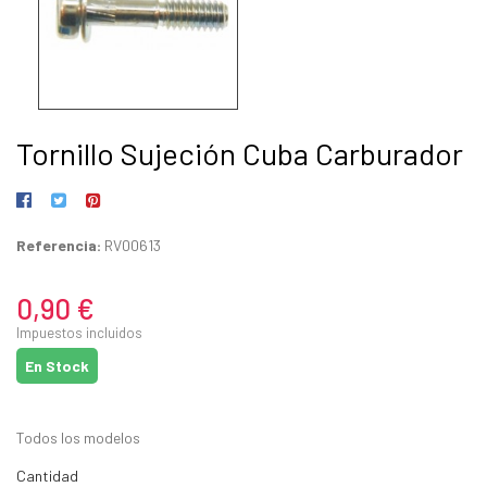
Tornillo Sujeción Cuba Carburador
Referencia:
RV00613
0,90 €
Impuestos incluidos
En Stock
Todos los modelos
Cantidad