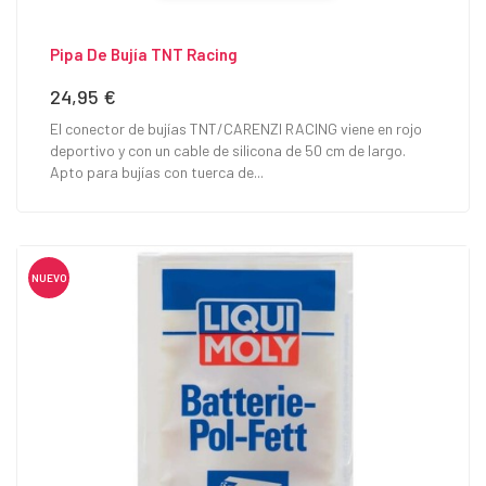
Pipa De Bujía TNT Racing
24,95 €
Precio
El conector de bujías TNT/CARENZI RACING viene en rojo
deportivo y con un cable de silicona de 50 cm de largo.
Apto para bujías con tuerca de...
NUEVO