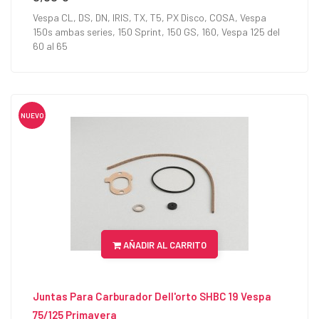
Vespa CL, DS, DN, IRIS, TX, T5, PX Disco, COSA, Vespa
150s ambas series, 150 Sprint, 150 GS, 160, Vespa 125 del
60 al 65
NUEVO
AÑADIR AL CARRITO
Juntas Para Carburador Dell'orto SHBC 19 Vespa
75/125 Primavera