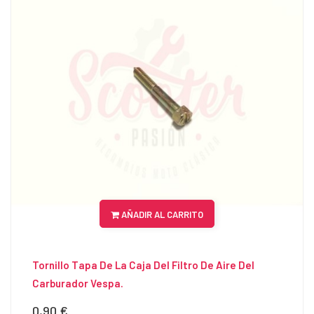
AÑADIR AL CARRITO
Tornillo Tapa De La Caja Del Filtro De Aire Del
Carburador Vespa.
0,90 €
Precio