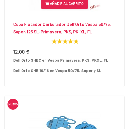
AÑADIR AL CARRITO
Cuba Flotador Carburador Dell'Orto Vespa 50/75,
Super, 125 SL, Primavera, PKS, PK-XL, FL
12,00 €
Precio
Dell'Orto SHBC en Vespa Primavera, PKS, PKXL, FL
Dell'Orto SHB 16/16 en Vespa 50/75, Super y SL
...
NUEVO