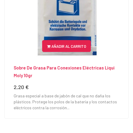
AÑADIR AL CARRITO
Sobre De Grasa Para Conexiones Eléctricas Liqui
Moly 10gr
2,20 €
Precio
Grasa especial a base de jabón de cal que no daña los
plásticos. Protege los polos de la batería y los contactos
eléctricos contra la corrosión...