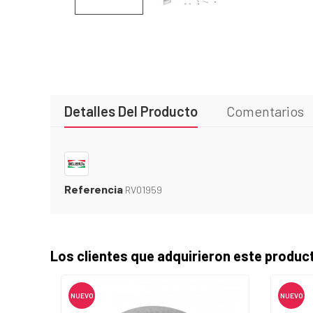
Detalles Del Producto
Comentarios
Referencia
RV01959
Los clientes que adquirieron este produ
NUEVO
NUEVO