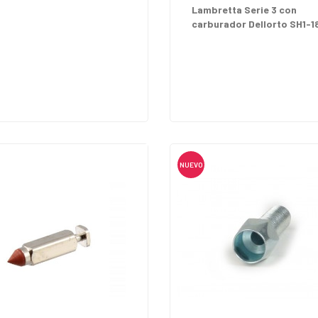
Lambretta Serie 3 con
carburador Dellorto SH1-18 
NUEVO