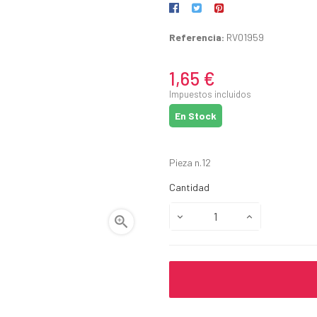
Referencia:
RV01959
1,65 €
Impuestos incluidos
En Stock
Pieza n.12
Cantidad
