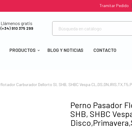
Tramitar Pedido
Llámenos gratis
(+34) 910 375 299
PRODUCTOS
BLOG Y NOTICIAS
CONTACTO
flotador Carburador Dellorto SI, SHB, SHBC Vespa CL,DS,DN,IRIS,TX,T5,
Perno Pasador Fl
SHB, SHBC Vespa
Disco,Primavera,