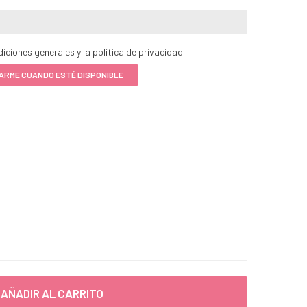
iciones generales y la política de privacidad
ARME CUANDO ESTÉ DISPONIBLE
AÑADIR AL CARRITO