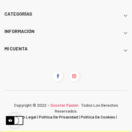
CATEGORÍAS

INFORMACIÓN

MI CUENTA

Copyright © 2022 -
Scooter Pasión
. Todos Los Derechos
Reservados.
Aviso Legal
|
Política De Privacidad
|
Política De Cookies
|