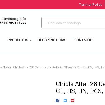
Tramitar Pedido
Llámenos gratis
(+34) 910 375 299
PRODUCTOS
BLOG Y NOTICIAS
CONTACTO
ca
Motor
Chiclé Alta 128 Carburador Dellorto SI Vespa CL, DS, DN, IRIS, TX
Chiclé Alta 128 C
CL, DS, DN, IRIS,