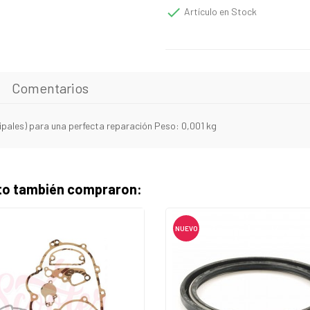

Artículo en Stock
Comentarios
ipales) para una perfecta reparación Peso: 0,001 kg
cto también compraron:
NUEVO