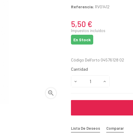
Referencia:
RV01412
5,50 €
Impuestos incluidos
En Stock
Código Dell'orto 04576128 02
Cantidad

Lista De Deseos
Comparar