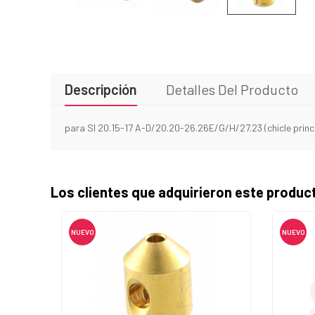
Descripción
Detalles Del Producto
para SI 20.15-17 A-D/20.20-26.26E/G/H/27.23 (chicle princ
Los clientes que adquirieron este produ
NUEVO
NUEVO