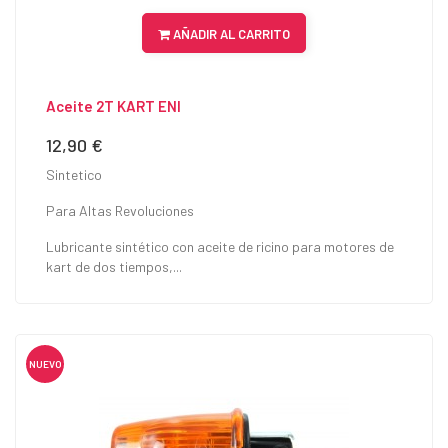
AÑADIR AL CARRITO
Aceite 2T KART ENI
12,90 €
Precio
Sintetico
Para Altas Revoluciones
Lubricante sintético con aceite de ricino para motores de
kart de dos tiempos,...
NUEVO