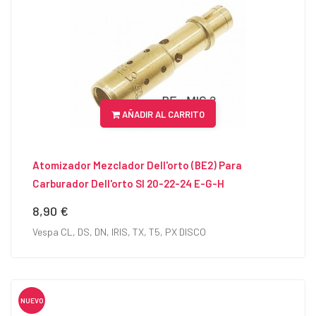
AÑADIR AL CARRITO
Atomizador Mezclador Dell'orto (BE2) Para
Carburador Dell'orto SI 20-22-24 E-G-H
8,90 €
Precio
Vespa CL, DS, DN, IRIS, TX, T5, PX DISCO
NUEVO