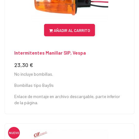
AÑADIR AL CARRITO
Intermitentes Manillar SIP, Vespa
23,30 €
Precio
No incluye bombillas.
Bombillas tipo Bay9s
Enlace de montaje en archivo descargable, parte inferior
de la página.
NUEVO