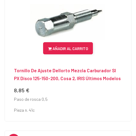
AÑADIR AL CARRITO
Tornillo De Ajuste Dellorto Mezcla Carburador SI
PX Disco 125-150-200, Cosa 2, IRIS Últimos Modelos
8,85 €
Precio
Paso de rosca 0,5
Pieza n. 41c