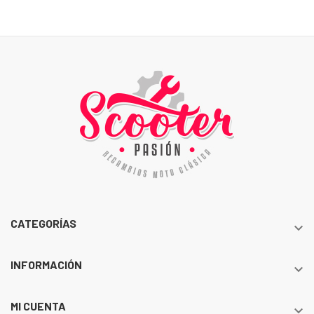
CATEGORÍAS

INFORMACIÓN

MI CUENTA
