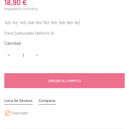
18,90 €
Impuestos incluidos
140-142-145-148-150-152-155-158-160-162
Para Carburador Dell'orto SI
Cantidad
AÑADIR AL CARRITO
Lista De Deseos
Comparar

Agotado