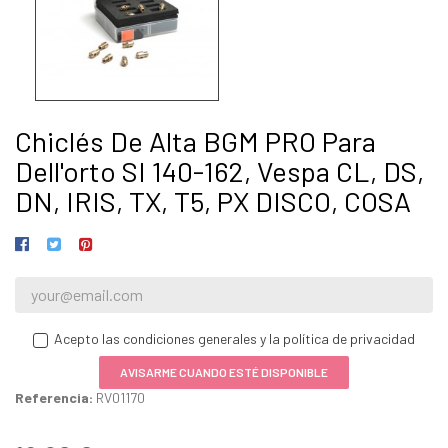
Chiclés De Alta BGM PRO Para
Dell'orto SI 140-162, Vespa CL, DS,
DN, IRIS, TX, T5, PX DISCO, COSA
Acepto las condiciones generales y la política de privacidad
AVISARME CUANDO ESTÉ DISPONIBLE
Referencia:
RV01170