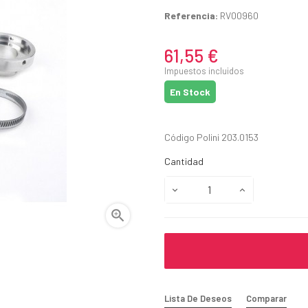
Referencia:
RV00960
61,55 €
Impuestos incluidos
En Stock
Código Polini 203.0153
Cantidad

Lista De Deseos
Comparar