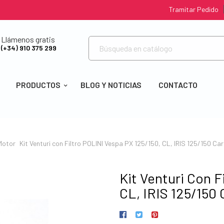
Tramitar Pedido
Llámenos gratis
(+34) 910 375 299
PRODUCTOS
BLOG Y NOTICIAS
CONTACTO
Motor
Kit Venturi con Filtro POLINI Vespa PX 125/150, CL, IRIS 125/150 Ca
Kit Venturi Con F
CL, IRIS 125/150 