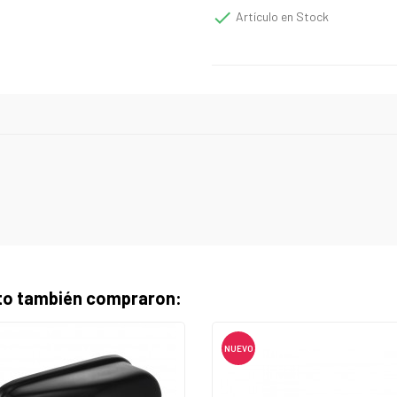

Artículo en Stock
cto también compraron:
NUEVO