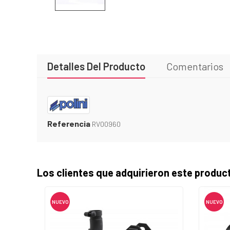
Detalles Del Producto
Comentarios
Referencia
RV00960
Los clientes que adquirieron este produ
NUEVO
NUEVO