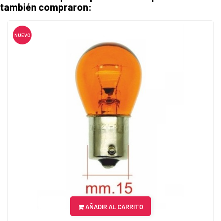
también compraron:
NUEVO
AÑADIR AL CARRITO