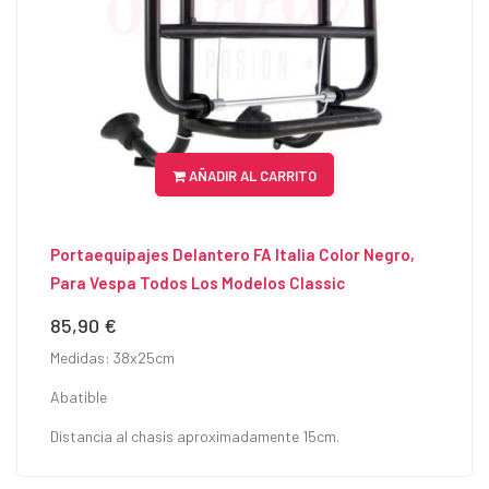
AÑADIR AL CARRITO
Portaequipajes Delantero FA Italia Color Negro,
Para Vespa Todos Los Modelos Classic
85,90 €
Precio
Medidas: 38x25cm
Abatible
Distancia al chasis aproximadamente 15cm.