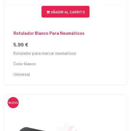
AÑADIR AL CARRITO
Rotulador Blanco Para Neumáticos
5,99 €
Precio
Rotulador para marcar neumaticos
Color blanco
Universal
NUEVO