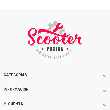
CATEGORÍAS

INFORMACIÓN

MI CUENTA
