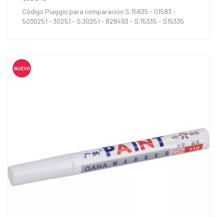
Código Piaggio para comparación S.15835 - 01583 -
5030251 - 30251 - S.30251 - 828493 - S.15335 - S15335
NUEVO