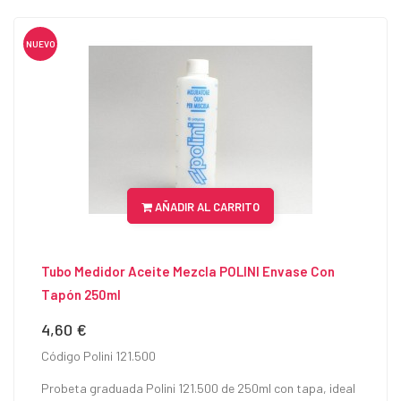
NUEVO
AÑADIR AL CARRITO
Tubo Medidor Aceite Mezcla POLINI Envase Con
Tapón 250ml
4,60 €
Precio
Código Polini 121.500
Probeta graduada Polini 121.500 de 250ml con tapa, ideal