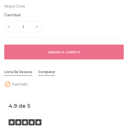
Vespa Cosa
Cantidad
AÑADIR AL CARRITO
Lista De Deseos
Comparar

Agotado
4.9 de 5