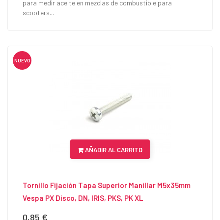
para medir aceite en mezclas de combustible para
scooters...
NUEVO
AÑADIR AL CARRITO
Tornillo Fijación Tapa Superior Manillar M5x35mm
Vespa PX Disco, DN, IRIS, PKS, PK XL
0,85 €
Precio