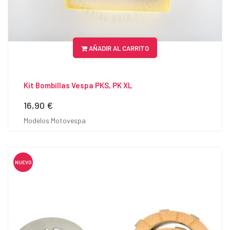
AÑADIR AL CARRITO
Kit Bombillas Vespa PKS, PK XL
16,90 €
Precio
Modelos Motovespa
NUEVO