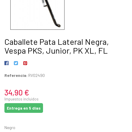
Caballete Pata Lateral Negra,
Vespa PKS, Junior, PK XL, FL
Referencia:
RV02490
34,90 €
Impuestos incluidos
Entrega en 5 días
Negro