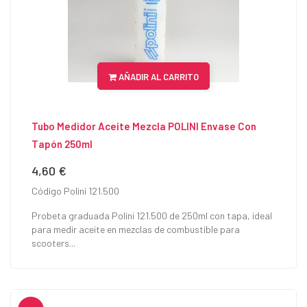
AÑADIR AL CARRITO
Tubo Medidor Aceite Mezcla POLINI Envase Con
Tapón 250ml
4,60 €
Precio
Código Polini 121.500
Probeta graduada Polini 121.500 de 250ml con tapa, ideal
para medir aceite en mezclas de combustible para
scooters...