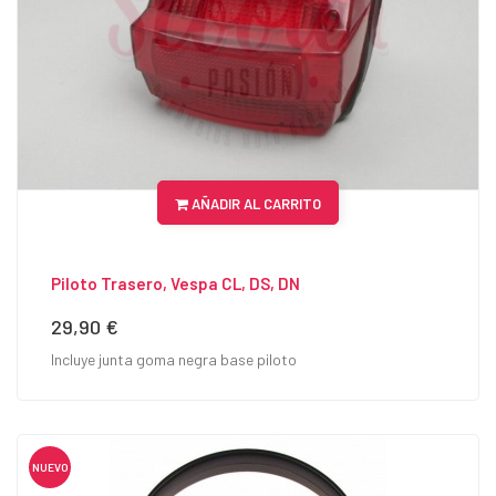
AÑADIR AL CARRITO
Piloto Trasero, Vespa CL, DS, DN
29,90 €
Precio
Incluye junta goma negra base piloto
NUEVO