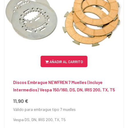
AÑADIR AL CARRITO
Discos Embrague NEWFREN 7 Muelles (Incluye
Intermedios) Vespa 150/160, DS, DN, IRIS 200, TX, T5
11,90 €
Precio
Válido para embrague tipo 7 muelles
Vespa DS, DN, IRIS 200, TX, T5