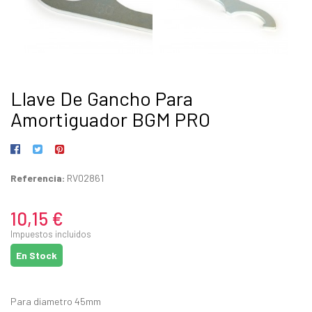
Llave De Gancho Para
Amortiguador BGM PRO
Referencia:
RV02861
10,15 €
Impuestos incluidos
En Stock
Para diametro 45mm