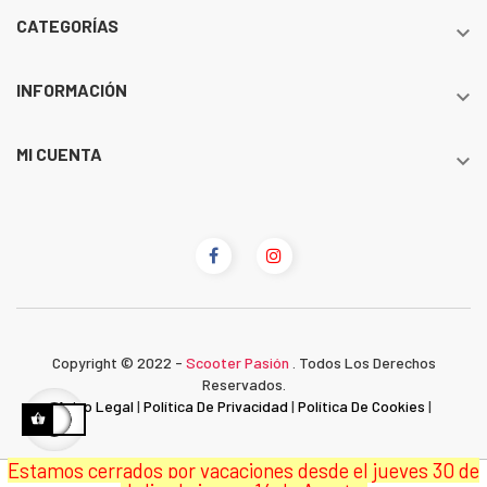
CATEGORÍAS

INFORMACIÓN

MI CUENTA

Copyright © 2022 -
Scooter Pasión
. Todos Los Derechos
Reservados.
Aviso Legal
|
Política De Privacidad
|
Política De Cookies
|
Estamos cerrados por vacaciones desde el jueves 30 de