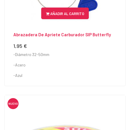
AÑADIR AL CARRITO
Abrazadera De Apriete Carburador SIP Butterfly
1,95 €
Precio
-Diámetro 32-50mm
-Acero
-Azul
NUEVO