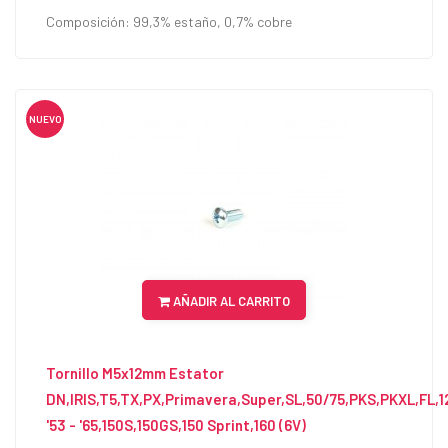
Composición: 99,3% estaño, 0,7% cobre
NUEVO
AÑADIR AL CARRITO
Tornillo M5x12mm Estator
DN,IRIS,T5,TX,PX,Primavera,Super,SL,50/75,PKS,PKXL,FL,1
'53 - '65,150S,150GS,150 Sprint,160 (6V)