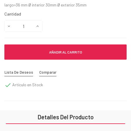
largo=36 mm Ø interior 30mm Ø exterior 35mm
Cantidad
AÑADIR AL CARRITO
Lista De Deseos
Comparar

Artículo en Stock
Detalles Del Producto