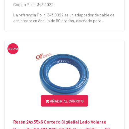
Código Polini 343.0022
La referencia Polini 343.0022 es un adaptador de cable de
acelerador en ángulo de 90 grados, diseñado para...
NUEVO
AÑADIR AL CARRITO
Retén 24x35x6 Corteco Cigüeñal Lado Volante