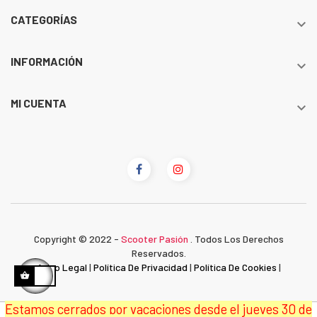
CATEGORÍAS

INFORMACIÓN

MI CUENTA

Copyright © 2022 -
Scooter Pasión
. Todos Los Derechos
Reservados.
Aviso Legal
|
Política De Privacidad
|
Política De Cookies
|
Estamos cerrados por vacaciones desde el jueves 30 de