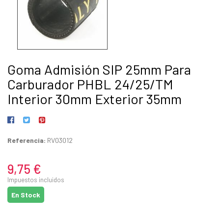
Goma Admisión SIP 25mm Para
Carburador PHBL 24/25/TM
Interior 30mm Exterior 35mm
Referencia:
RV03012
9,75 €
Impuestos incluidos
En Stock