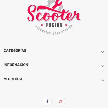
CATEGORÍAS

INFORMACIÓN

MI CUENTA
