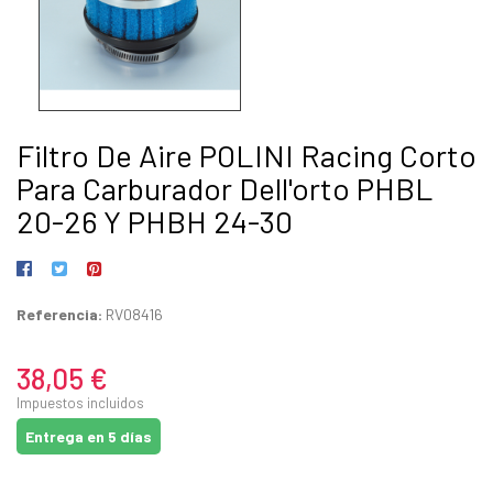
Filtro De Aire POLINI Racing Corto
Para Carburador Dell'orto PHBL
20-26 Y PHBH 24-30
Referencia:
RV08416
38,05 €
Impuestos incluidos
Entrega en 5 días