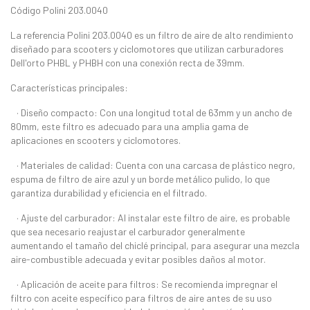
Código Polini 203.0040
La referencia Polini 203.0040 es un filtro de aire de alto rendimiento
diseñado para scooters y ciclomotores que utilizan carburadores
Dell'orto PHBL y PHBH con una conexión recta de 39mm.
Características principales:
· Diseño compacto: Con una longitud total de 63mm y un ancho de
80mm, este filtro es adecuado para una amplia gama de
aplicaciones en scooters y ciclomotores.
· Materiales de calidad: Cuenta con una carcasa de plástico negro,
espuma de filtro de aire azul y un borde metálico pulido, lo que
garantiza durabilidad y eficiencia en el filtrado.
· Ajuste del carburador: Al instalar este filtro de aire, es probable
que sea necesario reajustar el carburador generalmente
aumentando el tamaño del chiclé principal, para asegurar una mezcla
aire-combustible adecuada y evitar posibles daños al motor.
· Aplicación de aceite para filtros: Se recomienda impregnar el
filtro con aceite específico para filtros de aire antes de su uso