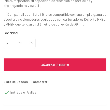
inicial, mejorando su capacidad de retención de partículas y
prolongando su vida útil.
· Compatibilidad: Este filtro es compatible con una amplia gama de
scooters y ciclomotores equipados con carburadores Dell'orto PHBL
y PHBH que tengan un diámetro de conexión de 39mm.
Cantidad
AÑADIR AL CARRITO
Lista De Deseos
Comparar

Entrega en 5 días