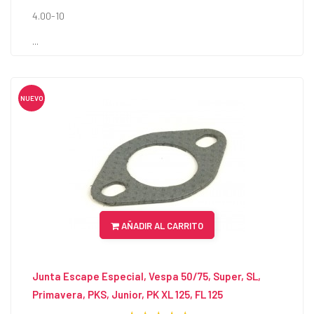
4.00-10
...
NUEVO
AÑADIR AL CARRITO
Junta Escape Especial, Vespa 50/75, Super, SL,
Primavera, PKS, Junior, PK XL 125, FL 125