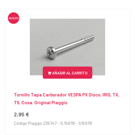
NUEVO
AÑADIR AL CARRITO
Tornillo Tapa Carburador VESPA PX Disco, IRIS, TX,
T5, Cosa. Original Piaggio
2,95 €
Precio
Código Piaggio 235747 - S.15978 - S15978