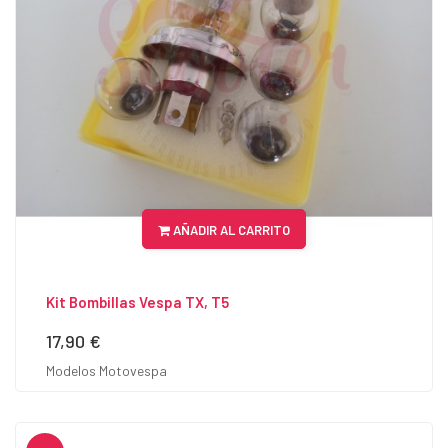
AÑADIR AL CARRITO
Kit Bombillas Vespa TX, T5
17,90 €
Precio
Modelos Motovespa