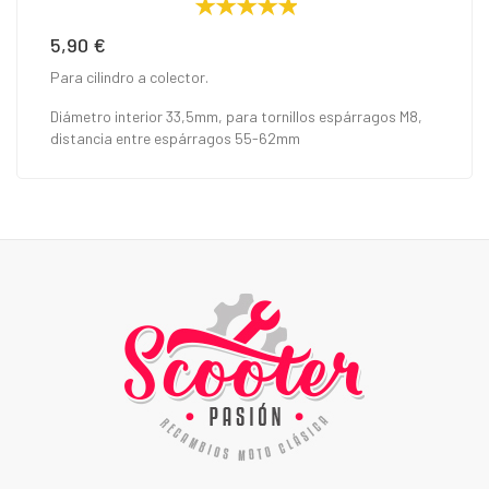
5,90 €
Precio
Para cilindro a colector.
Diámetro interior 33,5mm, para tornillos espárragos M8,
distancia entre espárragos 55-62mm