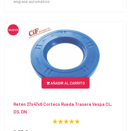
engrase automático
NUEVO
AÑADIR AL CARRITO
Retén 27x47x6 Corteco Rueda Trasera Vespa CL,
DS, DN