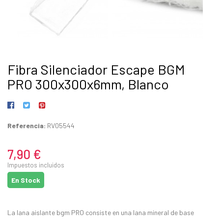
Fibra Silenciador Escape BGM
PRO 300x300x6mm, Blanco
Referencia:
RV05544
7,90 €
Impuestos incluidos
En Stock
La lana aislante bgm PRO consiste en una lana mineral de base