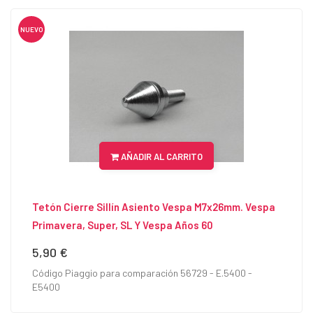
NUEVO
AÑADIR AL CARRITO
Tetón Cierre Sillín Asiento Vespa M7x26mm. Vespa
Primavera, Super, SL Y Vespa Años 60
5,90 €
Precio
Código Piaggio para comparación 56729 - E.5400 -
E5400