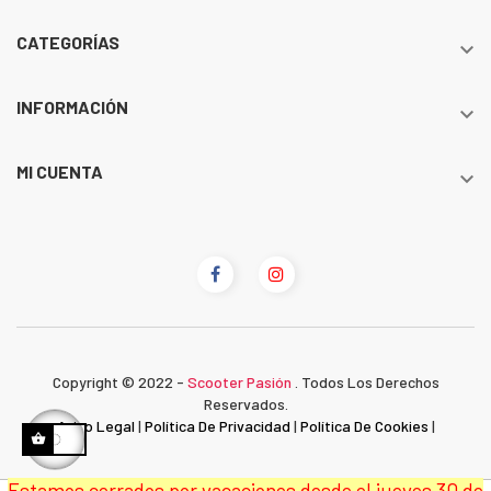
CATEGORÍAS

INFORMACIÓN

MI CUENTA

Copyright © 2022 -
Scooter Pasión
. Todos Los Derechos
Reservados.
Aviso Legal
|
Política De Privacidad
|
Política De Cookies
|
Estamos cerrados por vacaciones desde el jueves 30 de