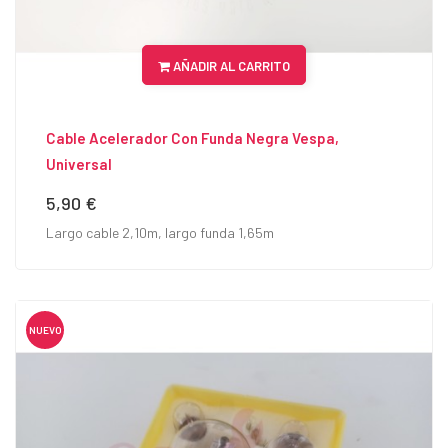
AÑADIR AL CARRITO
Cable Acelerador Con Funda Negra Vespa,
Universal
5,90 €
Precio
Largo cable 2,10m, largo funda 1,65m
NUEVO