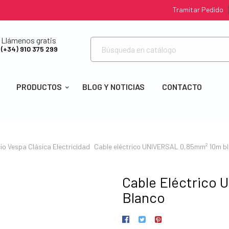
Tramitar Pedido
Llámenos gratis
(+34) 910 375 299
PRODUCTOS
BLOG Y NOTICIAS
CONTACTO
cio
Vespa Clásica
Electricidad
Cable eléctrico UNIVERSAL 0,85mm² 10m b
Cable Eléctrico
Blanco