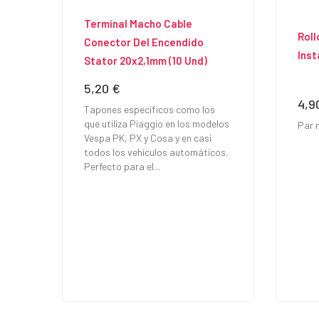
Terminal Macho Cable
Roll
Conector Del Encendido
Inst
Stator 20x2,1mm (10 Und)
5,20 €
Precio
4,9
Prec
Tapones específicos como los
que utiliza Piaggio en los modelos
Par 
Vespa PK, PX y Cosa y en casi
todos los vehículos automáticos.
Perfecto para el...