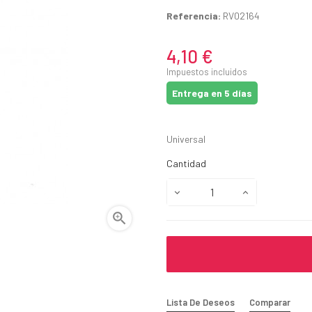
Referencia:
RV02164
4,10 €
Impuestos incluidos
Entrega en 5 días
Universal
Cantidad

Lista De Deseos
Comparar