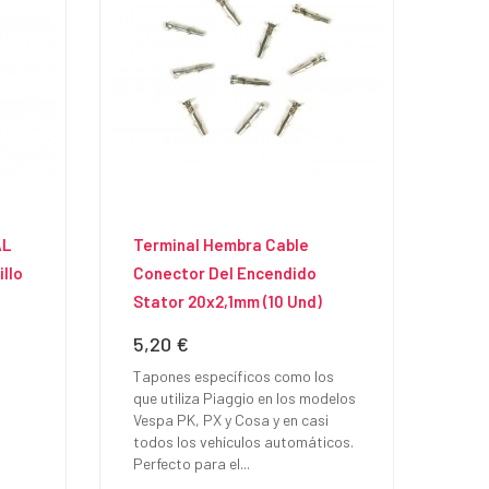
AL
Terminal Hembra Cable
llo
Conector Del Encendido
Stator 20x2,1mm (10 Und)
5,20 €
Precio
Tapones específicos como los
que utiliza Piaggio en los modelos
Vespa PK, PX y Cosa y en casi
todos los vehículos automáticos.
Perfecto para el...