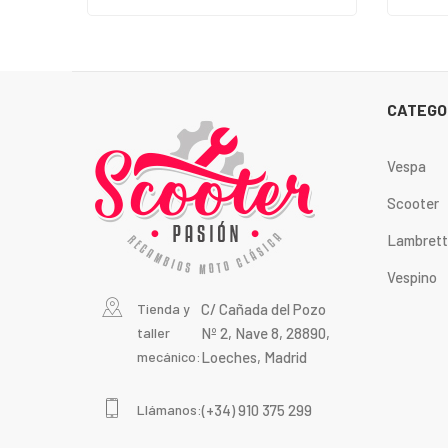
CATEGO
Vespa
Scooter
Lambret
Vespino
Tienda y
C/ Cañada del Pozo
taller
Nº 2, Nave 8, 28890,
mecánico:
Loeches, Madrid
Llámanos:
(+34) 910 375 299