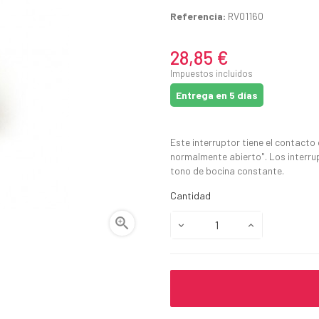
Referencia:
RV01160
28,85 €
Impuestos incluidos
Entrega en 5 días
Este interruptor tiene el contact
normalmente abierto". Los interrup
tono de bocina constante.
Cantidad
