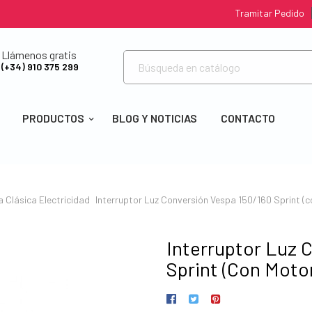
Tramitar Pedido
Llámenos gratis
(+34) 910 375 299
PRODUCTOS
BLOG Y NOTICIAS
CONTACTO
a Clásica
Electricidad
Interruptor Luz Conversión Vespa 150/160 Sprint (
Interruptor Luz 
Sprint (con Moto