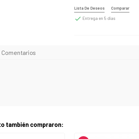
Lista De Deseos
Comparar

Entrega en 5 días
Comentarios
cto también compraron: