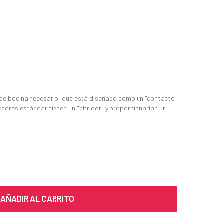
o de bocina necesario, que está diseñado como un "contacto
tores estándar tienen un "abridor" y proporcionarían un
AÑADIR AL CARRITO