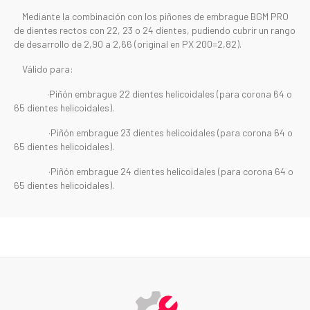
Mediante la combinación con los piñones de embrague BGM PRO
de dientes rectos con 22, 23 o 24 dientes, pudiendo cubrir un rango
de desarrollo de 2,90 a 2,66 (original en PX 200=2,82).
Válido para:
·Piñón embrague 22 dientes helicoidales (para corona 64 o
65 dientes helicoidales).
·Piñón embrague 23 dientes helicoidales (para corona 64 o
65 dientes helicoidales).
·Piñón embrague 24 dientes helicoidales (para corona 64 o
65 dientes helicoidales).