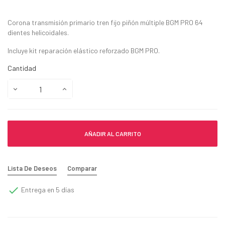
Corona transmisión primario tren fijo piñón múltiple BGM PRO 64
dientes helicoidales.
Incluye kit reparación elástico reforzado BGM PRO.
Cantidad
AÑADIR AL CARRITO
Lista De Deseos
Comparar

Entrega en 5 días