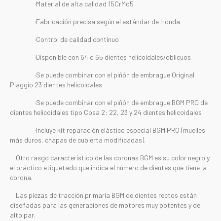
·Material de alta calidad 15CrMo5
·Fabricación precisa según el estándar de Honda
·Control de calidad continuo
·Disponible con 64 o 65 dientes helicoidales/oblicuos
·Se puede combinar con el piñón de embrague Original
Piaggio 23 dientes helicoidales
·Se puede combinar con el piñón de embrague BGM PRO de
dientes helicoidales tipo Cosa 2: 22, 23 y 24 dientes helicoidales
·Incluye kit reparación elástico especial BGM PRO (muelles
más duros, chapas de cubierta modificadas).
Otro rasgo característico de las coronas BGM es su color negro y
el práctico etiquetado que indica el número de dientes que tiene la
corona.
Las piezas de tracción primaria BGM de dientes rectos están
diseñadas para las generaciones de motores muy potentes y de
alto par.