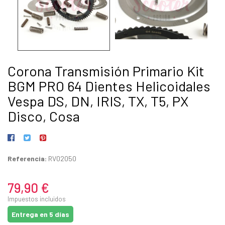
Corona Transmisión Primario Kit
BGM PRO 64 Dientes Helicoidales
Vespa DS, DN, IRIS, TX, T5, PX
Disco, Cosa
Referencia:
RV02050
79,90 €
Impuestos incluidos
Entrega en 5 días