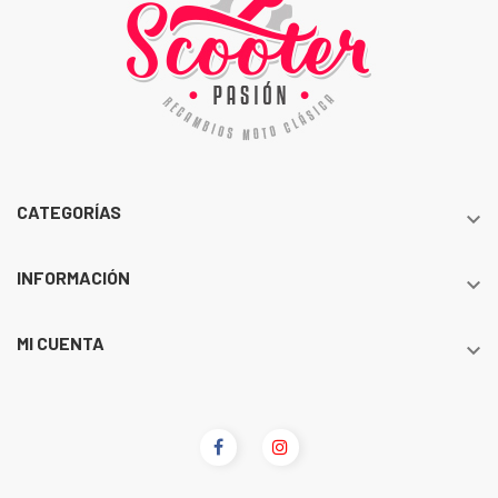
CATEGORÍAS

INFORMACIÓN

MI CUENTA
