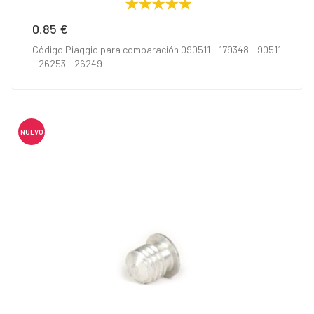
0,85 €
Precio
Código Piaggio para comparación 090511 - 179348 - 90511
- 26253 - 26249
NUEVO