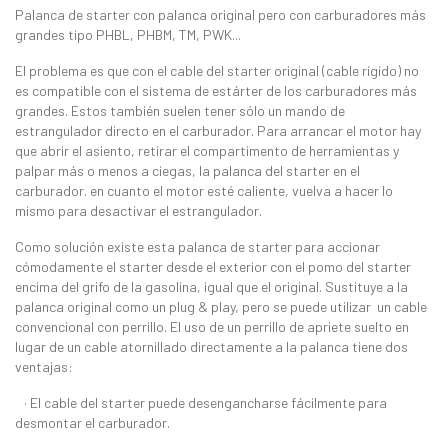
Palanca de starter con palanca original pero con carburadores más
grandes tipo PHBL, PHBM, TM, PWK...
El problema es que con el cable del starter original (cable rígido) no
es compatible con el sistema de estárter de los carburadores más
grandes. Estos también suelen tener sólo un mando de
estrangulador directo en el carburador. Para arrancar el motor hay
que abrir el asiento, retirar el compartimento de herramientas y
palpar más o menos a ciegas, la palanca del starter en el
carburador. en cuanto el motor esté caliente, vuelva a hacer lo
mismo para desactivar el estrangulador.
Como solución existe esta palanca de starter para accionar
cómodamente el starter desde el exterior con el pomo del starter
encima del grifo de la gasolina, igual que el original. Sustituye a la
palanca original como un plug & play, pero se puede utilizar un cable
convencional con perrillo. El uso de un perrillo de apriete suelto en
lugar de un cable atornillado directamente a la palanca tiene dos
ventajas:
· El cable del starter puede desengancharse fácilmente para
desmontar el carburador.