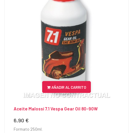
AÑADIR AL CARRITO
Aceite Malossi 7.1 Vespa Gear Oil 80-90W
6,90 €
Precio
Formato 250ml.