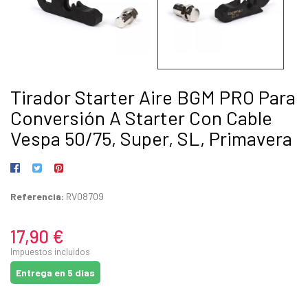
Tirador Starter Aire BGM PRO Para
Conversión A Starter Con Cable
Vespa 50/75, Super, SL, Primavera
Referencia:
RV08709
17,90 €
Impuestos incluidos
Entrega en 5 días