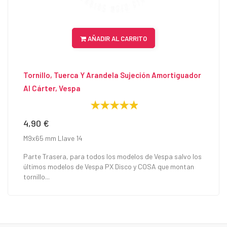
AÑADIR AL CARRITO
Tornillo, Tuerca Y Arandela Sujeción Amortiguador
Al Cárter, Vespa
4,90 €
Precio
M9x65 mm Llave 14
Parte Trasera, para todos los modelos de Vespa salvo los
últimos modelos de Vespa PX Disco y COSA que montan
tornillo...