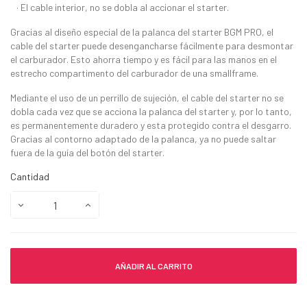
· El cable interior, no se dobla al accionar el starter.
Gracias al diseño especial de la palanca del starter BGM PRO, el
cable del starter puede desengancharse fácilmente para desmontar
el carburador. Esto ahorra tiempo y es fácil para las manos en el
estrecho compartimento del carburador de una smallframe.
Mediante el uso de un perrillo de sujeción, el cable del starter no se
dobla cada vez que se acciona la palanca del starter y, por lo tanto,
es permanentemente duradero y esta protegido contra el desgarro.
Gracias al contorno adaptado de la palanca, ya no puede saltar
fuera de la guía del botón del starter.
Cantidad
AÑADIR AL CARRITO