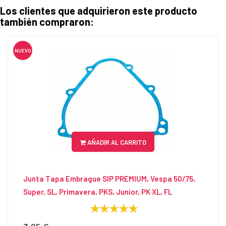
Los clientes que adquirieron este producto
también compraron:
NUEVO
AÑADIR AL CARRITO
Junta Tapa Embrague SIP PREMIUM, Vespa 50/75,
Super, SL, Primavera, PKS, Junior, PK XL, FL
Precio