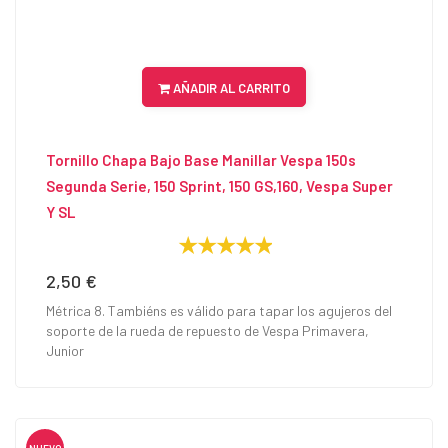
AÑADIR AL CARRITO
Tornillo Chapa Bajo Base Manillar Vespa 150s
Segunda Serie, 150 Sprint, 150 GS,160, Vespa Super
Y SL
2,50 €
Precio
Métrica 8. Tambiéns es válido para tapar los agujeros del
soporte de la rueda de repuesto de Vespa Primavera,
Junior