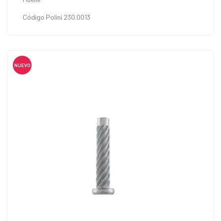
Código Polini 230.0013
NUEVO