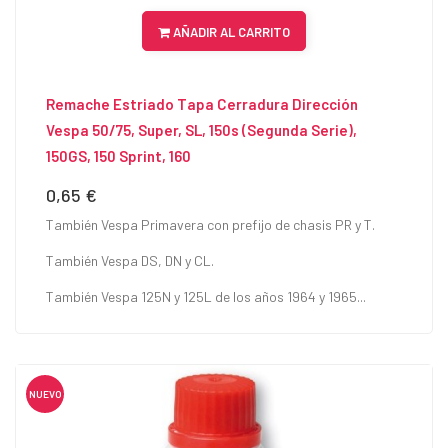
AÑADIR AL CARRITO
Remache Estriado Tapa Cerradura Dirección
Vespa 50/75, Super, SL, 150s (segunda Serie),
150GS, 150 Sprint, 160
0,65 €
Precio
También Vespa Primavera con prefijo de chasis PR y T.
También Vespa DS, DN y CL.
También Vespa 125N y 125L de los años 1964 y 1965...
NUEVO