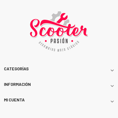
CATEGORÍAS

INFORMACIÓN

MI CUENTA
